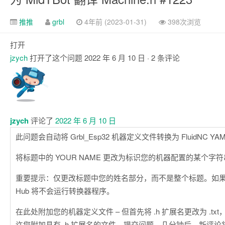
推推
grbl
4年前 (2023-01-31)
398次浏览
打开
jzych
打开了这个问题
2022 年 6 月 10 日
· 2 条评论
注
释
jzych
评论了
2022 年 6 月 10 日
此问题会自动将 Grbl_Esp32 机器定义文件转换为 FluidNC YA
将标题中的 YOUR NAME 更改为标识您的机器配置的某个字
重要提示：仅更改标题中您的姓名部分，而不是整个标题。如果更
Hub 将不会运行转换器程序。
在此处附加您的机器定义文件 – 但首先将 .h 扩展名更改为 .txt，因
许您附加具有 .h 扩展名的文件。提交问题，几分钟后，新评论将出现