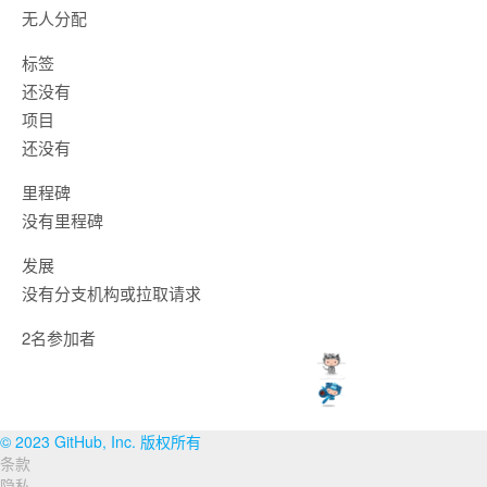
无人分配
标签
还没有
项目
还没有
里程碑
没有里程碑
发展
没有分支机构或拉取请求
2名参加者
© 2023 GitHub, Inc. 版权所有
条款
页
隐私