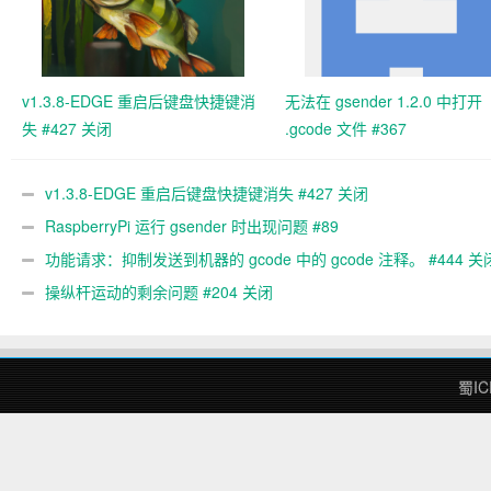
v1.3.8-EDGE 重启后键盘快捷键消
无法在 gsender 1.2.0 中打开
失 #427 关闭
.gcode 文件 #367
v1.3.8-EDGE 重启后键盘快捷键消失 #427 关闭
RaspberryPi 运行 gsender 时出现问题 #89
功能请求：抑制发送到机器的 gcode 中的 gcode 注释。 #444 关
操纵杆运动的剩余问题 #204 关闭
蜀IC