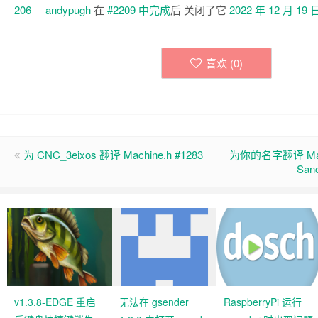
andypugh
在
#2209 中
完成
后 关闭了它
2022 年 12 月 19 
喜欢 (
0
)
为 CNC_3eixos 翻译 Machine.h #1283
为你的名字翻译 Machin
San
v1.3.8-EDGE 重启
无法在 gsender
RaspberryPi 运行