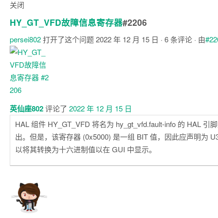
关闭
HY_GT_VFD故障信息寄存器
#2206
persei802
打开了这个问题
2022 年 12 月 15 日
· 6 条评论 · 由
#22
注
释
英仙座802
评论了
2022 年 12 月 15 日
HAL 组件 HY_GT_VFD 将名为 hy_gt_vfd.fault-info 的 HAL 
出。但是，该寄存器 (0x5000) 是一组 BIT 值，因此应声明为 U32
以将其转换为十六进制值以在 GUI 中显示。