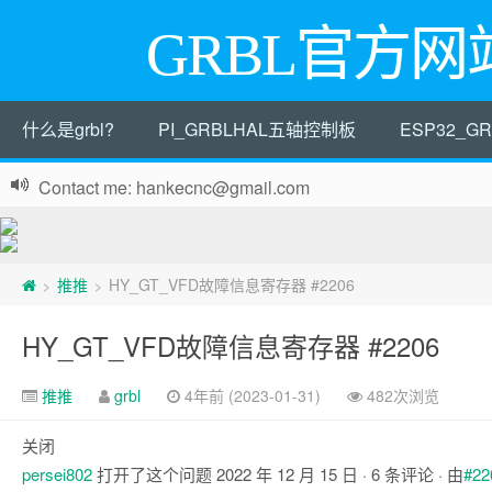
GRBL官方网
什么是grbl?
PI_GRBLHAL五轴控制板
ESP32_
Contact me: hankecnc@gmail.com
推推
HY_GT_VFD故障信息寄存器 #2206
>
>
HY_GT_VFD故障信息寄存器 #2206
推推
grbl
4年前 (2023-01-31)
482次浏览
关闭
persei802
打开了这个问题
2022 年 12 月 15 日
· 6 条评论 · 由
#22