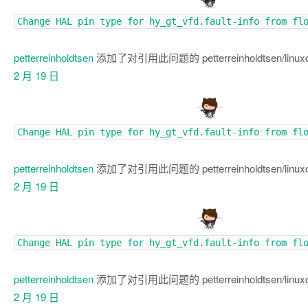
Change HAL pin type for hy_gt_vfd.fault-info from fl
petterreinholdtsen
添加了对引用此问题的 petterreinholdtsen/linu
2 月 19 日
Change HAL pin type for hy_gt_vfd.fault-info from fl
petterreinholdtsen
添加了对引用此问题的 petterreinholdtsen/linu
2 月 19 日
Change HAL pin type for hy_gt_vfd.fault-info from fl
petterreinholdtsen
添加了对引用此问题的 petterreinholdtsen/linu
2 月 19 日