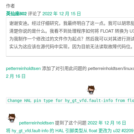
作者
英仙座802
评论了
2022 年 12 月 15 日
谢谢安迪。经过仔细研究，我最终明白了这一点。我可以胡思
清楚你说的是什么。我看不到处理程序如何将 FLOAT 转换为 U
为我制作一个修改过的文件作为起点？然后我可以对其进行测
实认为这应该在源代码中实现，因为目前无法读取故障代码位
petterreinholdtsen
添加了对引用此问题的 petterreinholdtsen/linu
2 月 16 日
Change HAL pin type for hy_gt_vfd.fault-info from fl
petterreinholdtsen
提到了这个问题
2022 年 12 月 16 日
将 hy_gt_vfd.fault-info 的 HAL 引脚类型从 float 更改为 u32
#2209