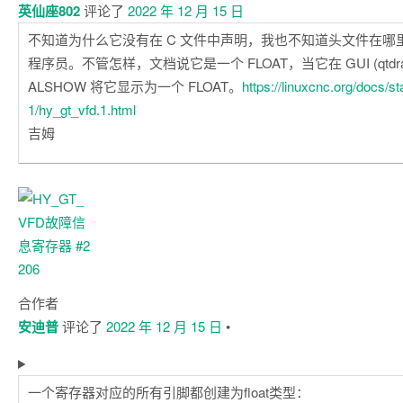
英仙座802
评论了
2022 年 12 月 15 日
不知道为什么它没有在 C 文件中声明，我也不知道头文件在哪里
程序员。不管怎样，文档说它是一个 FLOAT，当它在 GUI (qtdr
ALSHOW 将它显示为一个 FLOAT。
https://linuxcnc.org/docs/
1/hy_gt_vfd.1.html
吉姆
合作者
安迪普
评论了
2022 年 12 月 15 日
•
一个寄存器对应的所有引脚都创建为float类型：