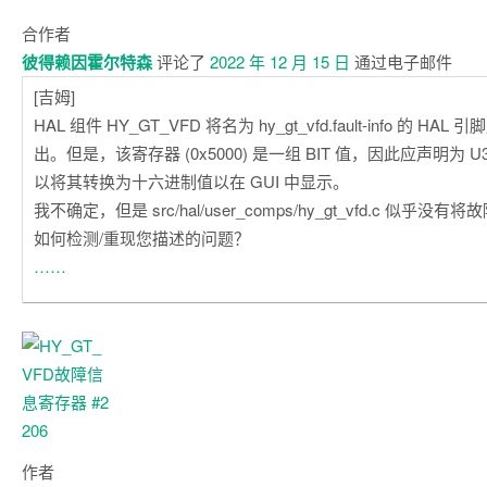
合作者
彼得赖因霍尔特森
评论了
2022 年 12 月 15 日
通过电子邮件
[吉姆]
HAL 组件 HY_GT_VFD 将名为 hy_gt_vfd.fault-info 的 HAL 
出。但是，该寄存器 (0x5000) 是一组 BIT 值，因此应声明为 U32
以将其转换为十六进制值以在 GUI 中显示。
我不确定，但是 src/hal/user_comps/hy_gt_vfd.c 似乎
如何检测/重现您描述的问题？
……
作者