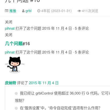
推推
grbl
4年前 (2023-01-31)
411次浏览
关闭
pihnat
打开了这个问题
2015 年 11 月 4 日
· 5 条评论
关闭
几个问题
#16
pihnat
打开了这个问题
2015 年 11 月 4 日
· 5 条评论
注
释
皮纳特
评论了
2015 年 11 月 4 日
我已经让 grblControl 使用超过 36,000 行 G 代
限制？
在“服务设置”中，“命令自动完成”选项有什么作用？