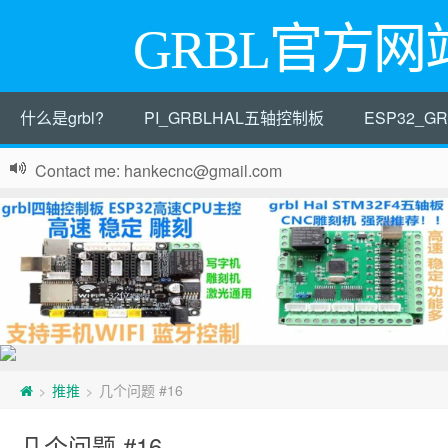
GRBL官方网
什么是grbl?
PI_GRBLHAL五轴控制板
ESP32_
Contact me: hankecnc@gmail.com
推推
几个问题 #16
>
>
几个问题 #16