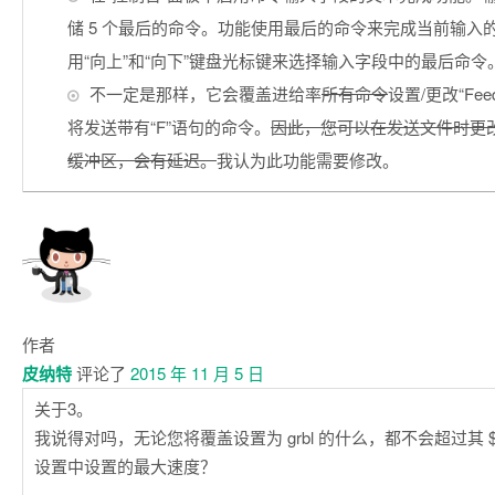
储 5 个最后的命令。功能使用最后的命令来完成当前输入
用“向上”和“向下”键盘光标键来选择输入字段中的最后命令
不一定是那样，它会覆盖进给率
所有命令
设置/更改“Feed
将发送带有“F”语句的命令。
因此，您可以在发送文件时更
缓冲区，会有延迟。
我认为此功能需要修改。
作者
皮纳特
评论了
2015 年 11 月 5 日
关于3。
我说得对吗，无论您将覆盖设置为 grbl 的什么，都不会超过其 $110
设置中设置的最大速度？