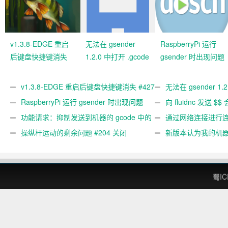
v1.3.8-EDGE 重启
无法在 gsender
RaspberryPi 运行
后键盘快捷键消失
1.2.0 中打开 .gcode
gsender 时出现问题
#427 关闭
文件 #367
#89
v1.3.8-EDGE 重启后键盘快捷键消失 #427
无法在 gsender 1.
关闭
RaspberryPi 运行 gsender 时出现问题
#367
向 fluidnc 发送 $$
#89
功能请求：抑制发送到机器的 gcode 中的
#473
通过网络连接进行连接
gcode 注释。 #444 关闭
操纵杆运动的剩余问题 #204 关闭
新版本认为我的机
#474 关闭
蜀IC