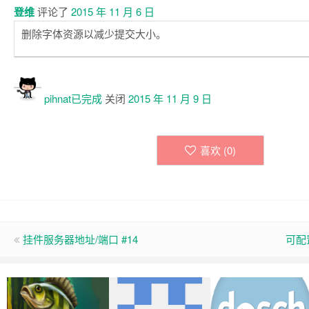
登维
评论了
2015 年 11 月 6 日
删除字体资源以减少提交大小。
pihnat已
完成
关闭
2015 年 11 月 9 日
喜欢 (
0
)
挂件服务器地址/端口 #14
可配