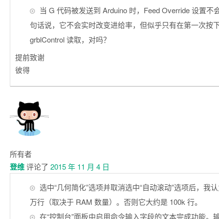
当 G 代码被发送到 Arduino 时，Feed Override 
句话说，它不会实时改变进给率，但似乎只有在第一次按
grblControl 读取，对吗？
提前致谢
彼得
所有者
登维
评论了
2015 年 11 月 4 日
选中“几何简化”选项并取消选中“自动滚动”选项后，我
万行（取决于 RAM 数量）。否则它大约是 100k 行。
在“控制台”面板中启用命令输入字段的文本完成功能。