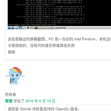
这些是输出的屏幕截图，PC 是一台旧的 Intel Pentium，本机运行
卡是原始的，没有代码或名称或其他东西
谢谢
所有者
登维
评论了
2016 年 6 月 16 日
请安装 Glxinfo 并检查支持的 OpenGL 版本。