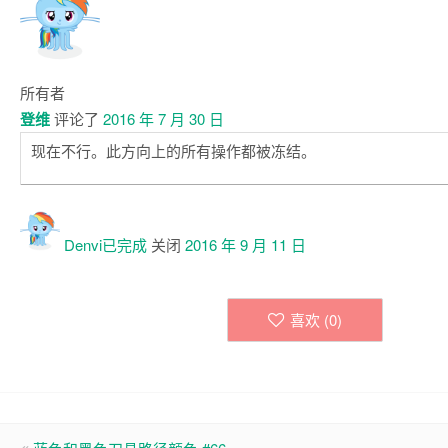
所有者
登维
评论了
2016 年 7 月 30 日
现在不行。此方向上的所有操作都被冻结。
Denvi已
完成
关闭
2016 年 9 月 11 日
喜欢 (
0
)