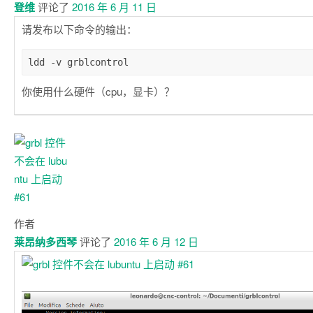
登维
评论了
2016 年 6 月 11 日
请发布以下命令的输出：
你使用什么硬件（cpu，显卡）？
作者
莱昂纳多西琴
评论了
2016 年 6 月 12 日