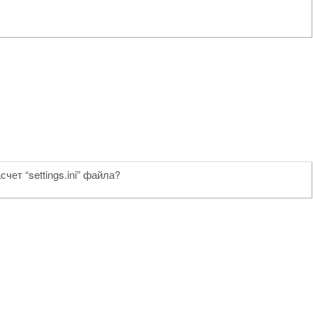
ет “settings.ini” файла?