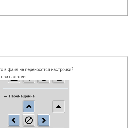
то в файл не переносятся настройки？
 при нажатии