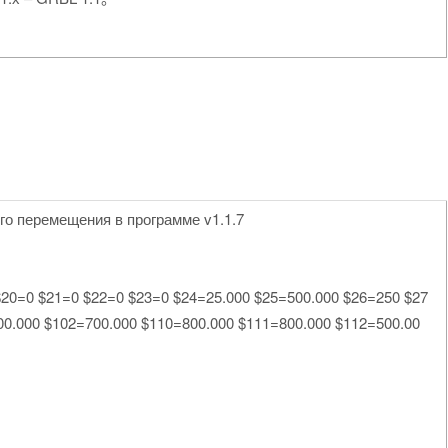
го перемещения в программе v1.1.7
$20=0 $21=0 $22=0 $23=0 $24=25.000 $25=500.000 $26=250 $27
00.000 $102=700.000 $110=800.000 $111=800.000 $112=500.00