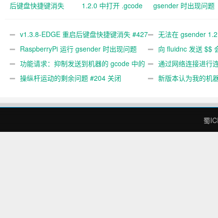
后键盘快捷键消失
1.2.0 中打开 .gcode
gsender 时出现问题
#427 关闭
文件 #367
#89
v1.3.8-EDGE 重启后键盘快捷键消失 #427
无法在 gsender 1.
关闭
RaspberryPi 运行 gsender 时出现问题
#367
向 fluidnc 发送 $$
#89
功能请求：抑制发送到机器的 gcode 中的
#473
通过网络连接进行连接
gcode 注释。 #444 关闭
操纵杆运动的剩余问题 #204 关闭
新版本认为我的机
#474 关闭
蜀IC