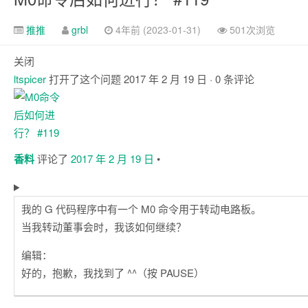
推推
grbl
4年前 (2023-01-31)
501次浏览
关闭
ltspicer
打开了这个问题
2017 年 2 月 19 日
· 0 条评论
注
释
香料
评论了
2017 年 2 月 19 日
•
我的 G 代码程序中有一个 M0 命令用于转动电路板。
当我转动董事会时，我该如何继续？
编辑：
好的，抱歉，我找到了 ^^（按 PAUSE）