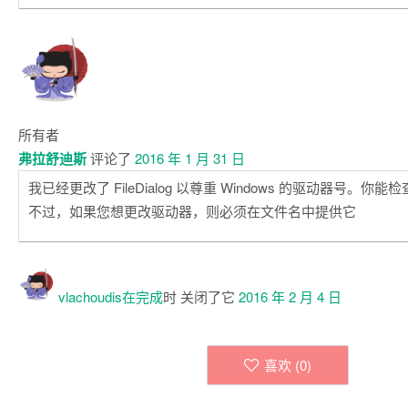
所有者
弗拉舒迪斯
评论了
2016 年 1 月 31 日
我已经更改了 FileDialog 以尊重 Windows 的驱动器号。你
不过，如果您想更改驱动器，则必须在文件名中提供它
vlachoudis在
完成
时 关闭了它
2016 年 2 月 4 日
喜欢 (
0
)