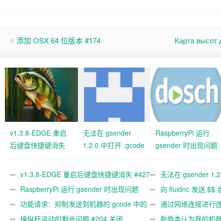
添加 OSX 64 位版本 #174
Карта высот 
v1.3.8-EDGE 重启
无法在 gsender
RaspberryPi 运行
后键盘快捷键消失
1.2.0 中打开 .gcode
gsender 时出现问题
#427 关闭
文件 #367
#89
v1.3.8-EDGE 重启后键盘快捷键消失 #427
无法在 gsender 1.
关闭
RaspberryPi 运行 gsender 时出现问题
#367
向 fluidnc 发送 $$
#89
功能请求：抑制发送到机器的 gcode 中的
#473
通过网络连接进行连接
gcode 注释。 #444 关闭
操纵杆运动的剩余问题 #204 关闭
新版本认为我的机