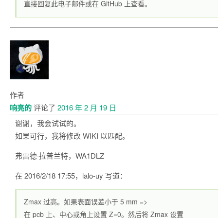
直接回复此电子邮件或在 GitHub 上查看。
作者
响亮的
评论了
2016 年 2 月 19 日
谢谢，我会试试的。
如果可行，我将修改 WIKI 以匹配。
弗雷德·拉普兰特，WA1DLZ
在 2016/2/18 17:55，lalo-uy 写道：
Zmax 过高。如果表面误差小于 5 mm =>
在 pcb 上、中心或角上设置 Z=0。然后将 Zmax 设置