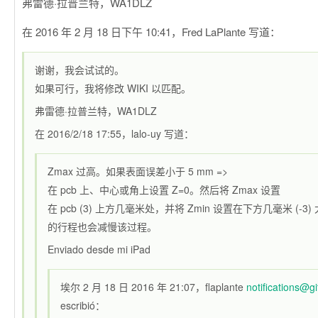
弗雷德·拉普兰特，WA1DLZ
在 2016 年 2 月 18 日下午 10:41，Fred LaPlante 写道：
谢谢，我会试试的。
如果可行，我将修改 WIKI 以匹配。
弗雷德·拉普兰特，WA1DLZ
在 2016/2/18 17:55，lalo-uy 写道：
Zmax 过高。如果表面误差小于 5 mm =>
在 pcb 上、中心或角上设置 Z=0。然后将 Zmax 设置
在 pcb (3) 上方几毫米处，并将 Zmin 设置在下方几毫米 (-3)
的行程也会减慢该过程。
Enviado desde mi iPad
埃尔 2 月 18 日 2016 年 21:07，flaplante
notifications@g
escribió：