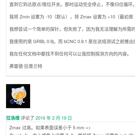
直到它到达原点/限位开关。那时运动完全停止，不像归位循环
我将 Zmin 设置为 -10（默认），将 Zmax 设置为 +10（最初
我想尝试一个简单的探针，但失败了，因为我无法理解为所需
我使用的是 GRBL 0.9j，而 bCNC 0.9.1 是在这组测试之前推
我在任何文档中都找不到任何可以让我控制探测方向的内容。
弗雷德·拉普兰特
拉洛维
评论了
2016 年 2 月 19 日
Zmax 过高。如果表面误差小于 5 mm =>