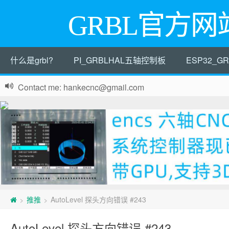
GRBL官方网
什么是grbl?
PI_GRBLHAL五轴控制板
ESP32_
Contact me: hankecnc@gmail.com
推推
AutoLevel 探头方向错误 #243
>
>
AutoLevel 探头方向错误 #243