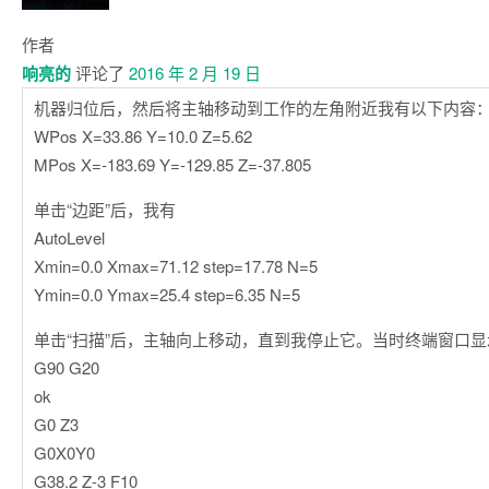
作者
响亮的
评论了
2016 年 2 月 19 日
机器归位后，然后将主轴移动到工作的左角附近我有以下内容
WPos X=33.86 Y=10.0 Z=5.62
MPos X=-183.69 Y=-129.85 Z=-37.805
单击“边距”后，我有
AutoLevel
Xmin=0.0 Xmax=71.12 step=17.78 N=5
Ymin=0.0 Ymax=25.4 step=6.35 N=5
单击“扫描”后，主轴向上移动，直到我停止它。当时终端窗口显
G90 G20
ok
G0 Z3
G0X0Y0
G38.2 Z-3 F10