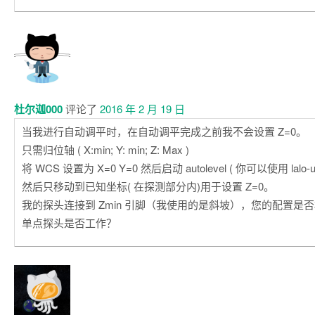
杜尔迦000
评论了
2016 年 2 月 19 日
当我进行自动调平时，在自动调平完成之前我不会设置 Z=0。
只需归位轴 ( X:min; Y: min; Z: Max )
将 WCS 设置为 X=0 Y=0 然后启动 autolevel ( 你可以使用 lalo-
然后只移动到已知坐标( 在探测部分内)用于设置 Z=0。
我的探头连接到 Zmin 引脚（我使用的是斜坡），您的配置是
单点探头是否工作？