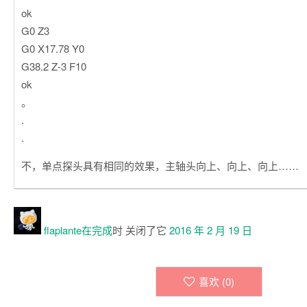
ok
G0 Z3
G0 X17.78 Y0
G38.2 Z-3 F10
ok
。
.
.
不，单点探头具有相同的效果，主轴头向上、向上、向上……
flaplante在
完成
时 关闭了它
2016 年 2 月 19 日
喜欢 (
0
)