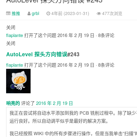
推推
grbl
4年前 (2023-01-31)
477次浏览
关闭
flaplante
打开了这个问题
2016 年 2 月 19 日
· 8条评论
关闭
AutoLevel 探头方向错误
#243
flaplante
打开了这个问题
2016 年 2 月 19 日
· 8条评论
注
释
响亮的
评论了
2016 年 2 月 19 日
我正在尝试将自动水平添加到我的 PCB 铣削过程中。除了缺少
运行良好。所以自动调平似乎是最好的解决方案。
我已经按照 WIKI 中的所有步骤进行操作，但是当我单击“扫描