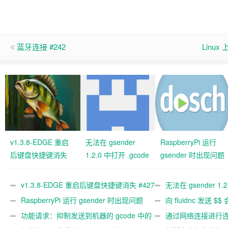
蓝牙连接 #242
Linux
v1.3.8-EDGE 重启
无法在 gsender
RaspberryPi 运行
后键盘快捷键消失
1.2.0 中打开 .gcode
gsender 时出现问题
#427 关闭
文件 #367
#89
v1.3.8-EDGE 重启后键盘快捷键消失 #427
无法在 gsender 1.
关闭
RaspberryPi 运行 gsender 时出现问题
#367
向 fluidnc 发送 $$
#89
功能请求：抑制发送到机器的 gcode 中的
#473
通过网络连接进行连接