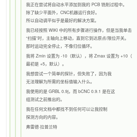
我正在尝试将自动水平添加到我的 PCB 铣削过程中。
除了缺少平面外，CNC机器运行良好。
所以自动调平似乎是最好的解决方案。
我已经按照 WIKI 中的所有步骤进行操作，但是当我单击
“扫描”时，主轴向上移动，直到它到达原点/限位开关。
那时运动完全停止，不像归位循环。
我将 Zmin 设置为 -10（默认），将 Zmax 设置为 +10（
最初是 +5，默认）。
我想尝试一个简单的探针，但失败了，因为我
无法理解为所需的坐标值输入什么。
我使用的是 GRBL 0.9j，而 bCNC 0.9.1 是在这
组测试之前推出的。
我在任何文档中都找不到任何可以让我控制
探测方向的内容。
弗雷德·拉普兰特
—