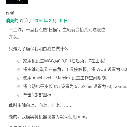
作者
响亮的
评论了
2016 年 2 月 19 日
不工作。一旦我点击“扫描”，主轴就会抬头到达限位
开关。
只是为了确保我明白我在做什么：
家用机设置MCS为0,0,0（右后角，Z在上限）
将主轴点动到左前角，工具接触板，将 WCS 设置为 0,0,
使用 AutoLevel – Margins 设置工作空间限制。
将自动电平步长 (N) 设置为 5，Z-min 设置为 -3，z-max
单击“扫描”图标
此时主轴向上、向上、向上、……
是的，我确实将机器设置为默认使用 mm。