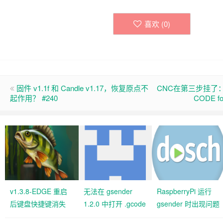
喜欢 (
0
)
固件 v1.1f 和 Candle v1.17，恢复原点不
CNC在第三步挂了
起作用？ #240
CODE fo
v1.3.8-EDGE 重启
无法在 gsender
RaspberryPi 运行
后键盘快捷键消失
1.2.0 中打开 .gcode
gsender 时出现问题
#427 关闭
文件 #367
#89