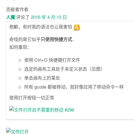
贡献者
作者
人魔
评论了
2016 年 4 月 13 日
抱歉，有时我的语法也让我害怕
奇怪的是它似乎
只使用快捷方式
..
如何重现：
使用 Ctrl+O 快捷键打开文件
选定的画布工具处于未定义状态（见图）
单击画布上的某处
所有 gcode 都被移动，就好像应用了移动命令一样
使用打开按钮一切正常