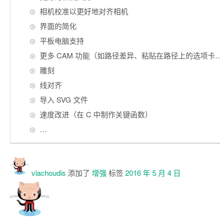
相机校准以更好地对齐相机
界面的简化
平板电脑支持
更多 CAM 功能（如路径差异、粘贴在路径上的选项卡
雕刻
线对齐
导入 SVG 文件
速度改进（在 C 中制作关键函数）
…
vlachoudis
添加了
增强
标签
2016 年 5 月 4 日