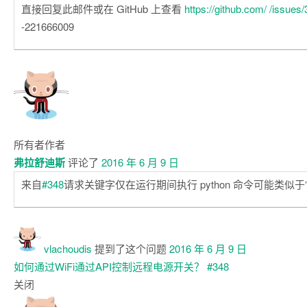
直接回复此邮件或在 GitHub 上查看
https://github.com/
/issues/
-221666009
所有者
作者
弗拉舒迪斯
评论了
2016 年 6 月 9 日
来自
#348
请求关键字仅在运行期间执行 python 命令可能类似于“on
vlachoudis
提到了这个问题
2016 年 6 月 9 日
如何通过WiFi通过API控制远程电源开关？
#348
关闭