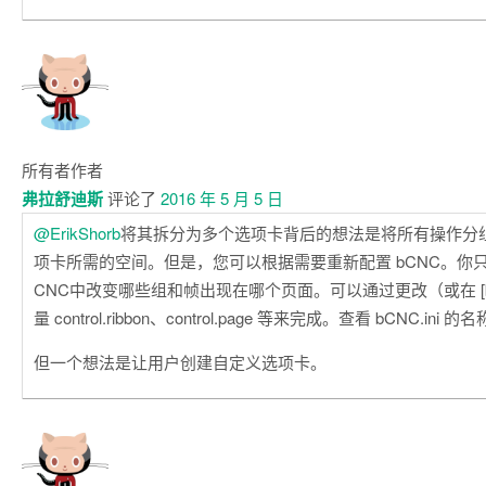
所有者
作者
弗拉舒迪斯
评论了
2016 年 5 月 5 日
@ErikShorb
将其拆分为多个选项卡背后的想法是将所有操作分组
项卡所需的空间。但是，您可以根据需要重新配置 bCNC。你只需要
CNC中改变哪些组和帧出现在哪个页面。可以通过更改（或在 [b
量 control.ribbon、control.page 等来完成。查看 bCNC.ini 的
但一个想法是让用户创建自定义选项卡。