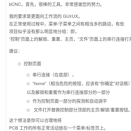
bCNC，首先，很棒的工具。非常感谢您的努力。
我的要求是更面向工作流的 GUI/UX。
在正常使用过程中，菜单/子菜单之间有相当多的跳动，有些
项目似乎没有那么明显地分组：即，
“控制”页面上的解锁、重置、主页，“文件”页面上的串行连接打
建议：
控制页面
串行连接（在底部），
“home”（相当危险的按钮，应该有“你确定”对话框
以及解锁和重置作为串行连接部分的一部分
作为控制页面一部分的探测和自动调平
文件打开替换控制部分顶部的主页/解锁/重置按钮
这个想法是你可以合理地将
PCB 工作的所有正常活动放在一个菜单/标签页上。