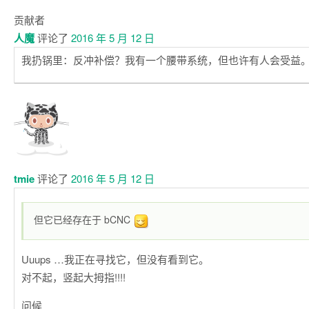
贡献者
人魔
评论了
2016 年 5 月 12 日
我扔锅里：反冲补偿？我有一个腰带系统，但也许有人会受益
tmie
评论了
2016 年 5 月 12 日
但它已经存在于 bCNC
Uuups …我正在寻找它，但没有看到它。
对不起，竖起大拇指!!!!
问候