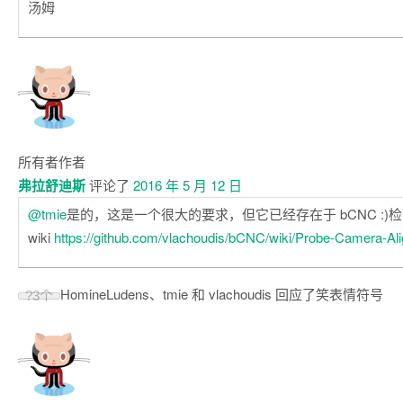
汤姆
所有者
作者
弗拉舒迪斯
评论了
2016 年 5 月 12 日
@tmie
是的，这是一个很大的要求，但它已经存在于 bCNC :)
wiki
https://github.com/vlachoudis/bCNC/wiki/Probe-Camera-Al
HomineLudens、tmie 和 vlachoudis 回应了笑表情符号
?
3个