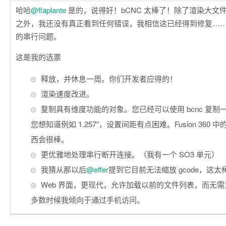
哈哈
@flaplante
是的，说得好！bCNC 太棒了！除了渲染大文
之外，我还没有真正看到任何错误，我相信这已经得到修复…
的串行问题。
这是我的选票
释放，并休息一周。你们开发者应得的！
渲染速度改进。
复制具有维度功能的对象。您已经可以使用 bcnc 复
您想知道例如 1.257″，设置间距有点困难。Fusion 360
西会很棒。
更优雅地处理串行断开连接。（我有一个 SO3 单元）
我猜从那以后
@effer
提到它目前无法缩放 gcode，这太
Web 界面，更现代，允许加载以前的文件列表，而无
多数时候我倾向于通过手机访问。