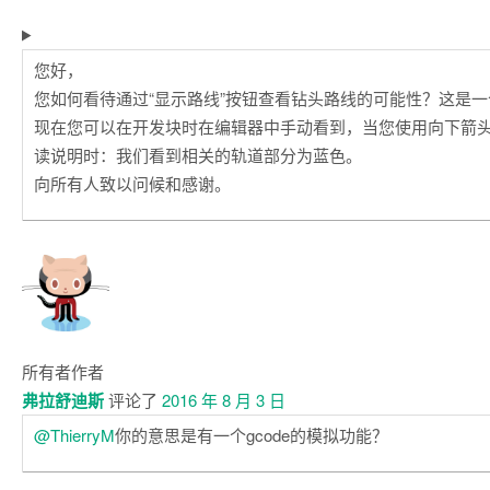
您好，
您如何看待通过“显示路线”按钮查看钻头路线的可能性？这是
现在您可以在开发块时在编辑器中手动看到，当您使用向下箭
读说明时：我们看到相关的轨道部分为蓝色。
向所有人致以问候和感谢。
所有者
作者
弗拉舒迪斯
评论了
2016 年 8 月 3 日
@ThierryM
你的意思是有一个gcode的模拟功能？