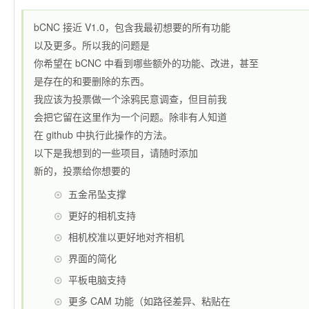
bCNC 接近 V1.0，包含我最初想要的所有功能
以及更多。所以我的问题是
你希望在 bCNC 中看到哪些额外的功能、改进，甚至
是存在的和要删除的东西。
我应该为投票做一个涂鸦民意调查，但目前我
会把它留在这里作为一个问题。除非有人知道
在 github 中执行此操作的方法。
以下是我想到的一些项目，请随时添加
新的，投票给你想要的
五金吊坠支撑
更好的相机支持
相机校准以更好地对齐相机
界面的简化
平板电脑支持
更多 CAM 功能（如路径差异、粘贴在