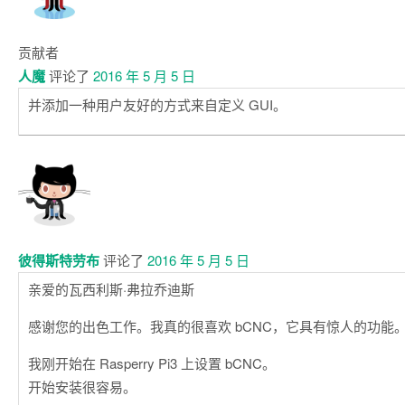
贡献者
人魔
评论了
2016 年 5 月 5 日
并添加一种用户友好的方式来自定义 GUI。
彼得斯特劳布
评论了
2016 年 5 月 5 日
亲爱的瓦西利斯·弗拉乔迪斯
感谢您的出色工作。我真的很喜欢 bCNC，它具有惊人的功能
我刚开始在 Rasperry Pi3 上设置 bCNC。
开始安装很容易。