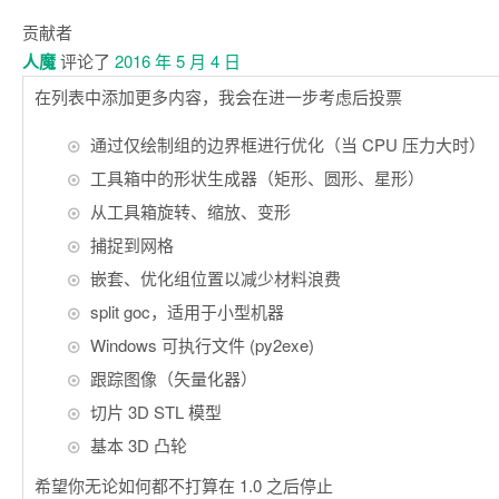
贡献者
人魔
评论了
2016 年 5 月 4 日
在列表中添加更多内容，我会在进一步考虑后投票
通过仅绘制组的边界框进行优化（当 CPU 压力大时）
工具箱中的形状生成器（矩形、圆形、星形）
从工具箱旋转、缩放、变形
捕捉到网格
嵌套、优化组位置以减少材料浪费
split goc，适用于小型机器
Windows 可执行文件 (py2exe)
跟踪图像（矢量化器）
切片 3D STL 模型
基本 3D 凸轮
希望你无论如何都不打算在 1.0 之后停止