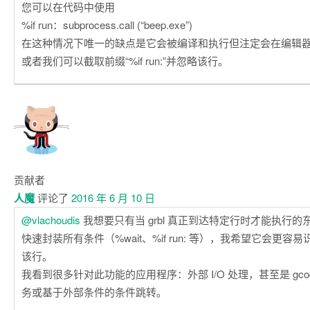
您可以在代码中使用
%if run：subprocess.call (“beep.exe”)
在这种情况下唯一的缺点是它会被编译和执行但注定会在编辑
或者我们可以截取前缀“%if run:”并忽略该行。
贡献者
人魔
评论了
2016 年 6 月 10 日
@vlachoudis
我想要只有当 grbl 真正到达特定行时才能执行
快速封装所有条件（%wait、%if run: 等），我希望它会更
该行。
我看到很多针对此功能的应用程序：外部 I/O 处理，甚至是 gco
务或基于外部条件的条件跳转。