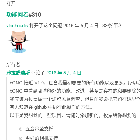
打开
功能问卷
#310
vlachoudis
打开了这个问题
2016 年 5 月 4 日
· 33条评论
注
释
所有者
弗拉舒迪斯
评论了
2016 年 5 月 4 日
bCNC 接近 V1.0，包含我最初想要的所有功能以及更多。所
bCNC 中看到哪些额外的功能、改进，甚至是存在的和要删除
我应该为投票做一个涂鸦民意调查，但目前我会把它留在这里
有人知道在 github 中执行此操作的方法。
以下是我想到的一些项目，请随时添加新的，投票给你想要的
五金吊坠支撑
更好的相机支持