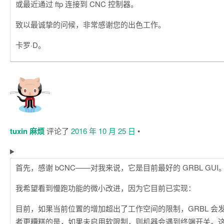
或最近通过 ftp 连接到 CNC 控制器。
致以最诚挚的问候，非常感谢您的出色工作。
卡罗·D。
tuxin 麻烦
评论了
2016 年 10 月 25 日
•
首先，感谢 bCNC——对我来说，它是目前最好的 GRBL GUI
我希望看到慢跑功能的微小改进，因为它目前已实现：
目前，如果当前位置的增加超出了工作空间的限制，GRBL 会
者更糟糕的是，如果未启用软限制，则机器会遇到终端开关。