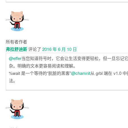
所有者
作者
弗拉舒迪斯
评论了
2016 年 6 月 10 日
@effer
当您知道符号时，它会让生活变得更轻松，但一旦忘记
杂。明确的文本更容易阅读和理解。
%wait 是一个等待的“肮脏的黑客”
@chamnit
从 grbl 端在 v1
法。