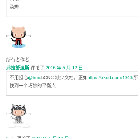
汤姆
所有者
作者
弗拉舒迪斯
评论了
2016 年 5 月 12 日
不用担心
@tmie
bCNC 缺少文档。正如
https://xkcd.com/1343/
所
找到一个巧妙的平衡点