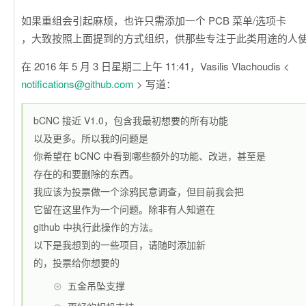
如果重组会引起麻烦，也许只需添加一个 PCB 菜单/选项卡
，大致按照上面提到的方式组织，供那些专注于此类用途的人
在 2016 年 5 月 3 日星期二上午 11:41，Vasilis Vlachoudis <
notifications@github.com
> 写道：
bCNC 接近 V1.0，包含我最初想要的所有功能
以及更多。所以我的问题是
你希望在 bCNC 中看到哪些额外的功能、改进，甚至是
存在的和要删除的东西。
我应该为投票做一个涂鸦民意调查，但目前我会把
它留在这里作为一个问题。除非有人知道在
github 中执行此操作的方法。
以下是我想到的一些项目，请随时添加新
的，投票给你想要的
五金吊坠支撑