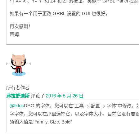
有 X+ X-、Y+ Y- 和 Z+ 和 Z- 的按钮。类似于 GRBL Panel 
如果有一个用于更改 GRBL 设置的 GUI 也很好。
再次感谢！
蒂姆
所有者
作者
弗拉舒迪斯
评论了
2016 年 5 月 26 日
@tklus
DRO 的字体，您可以在“工具 -> 配置 -> 字体”中修
字字体，您可以在那里选择它，以及字体大小。目前它没有要设置
须输入值是“Family, Size, Bold”