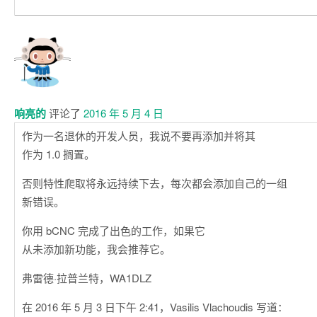
响亮的
评论了
2016 年 5 月 4 日
作为一名退休的开发人员，我说不要再添加并将其
作为 1.0 搁置。
否则特性爬取将永远持续下去，每次都会添加自己的一组
新错误。
你用 bCNC 完成了出色的工作，如果它
从未添加新功能，我会推荐它。
弗雷德·拉普兰特，WA1DLZ
在 2016 年 5 月 3 日下午 2:41，Vasilis Vlachoudis 写道：