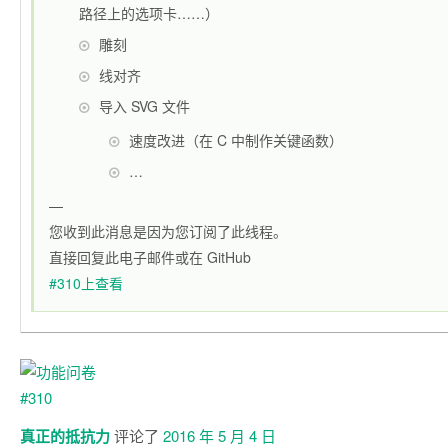
路径上的选项卡……）
雕刻
线对齐
导入 SVG 文件
速度改进（在 C 中制作关键函数）
…
—
您收到此消息是因为您订阅了此线程。
直接回复此电子邮件或在 GitHub
#310上查看
真正的抵抗力
评论了
2016 年 5 月 4 日