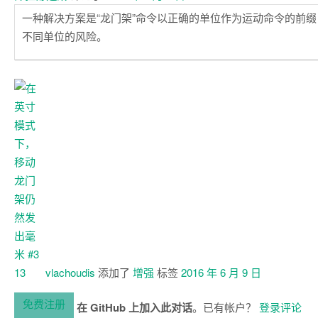
一种解决方案是“龙门架”命令以正确的单位作为运动命令的前
不同单位的风险。
vlachoudis
添加了
增强
标签
2016 年 6 月 9 日
免费注册
在 GitHub 上加入此对话
。已有帐户？
登录评论