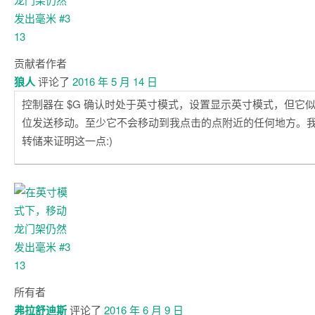
贡献者
作者
狼人
评论了
2016 年 5 月 14 日
控制器在 $G 确认时处于英寸模式，设置显示英寸模式，但它
位发送移动。至少它不会移动到我点击的点附近的任何地方。
转储来证明这一点:)
所有者
弗拉舒迪斯
评论了
2016 年 6 月 9 日