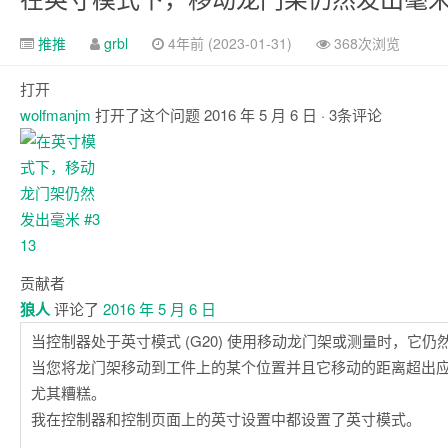
推推
grbl
4年前 (2023-01-31)
368次浏览
打开
wolfmanjm
打开了这个问题
2016 年 5 月 6 日
· 3条评论
注
释
贡献者
狼人
评论了
2016 年 5 月 6 日
当控制器处于英寸模式 (G20) 使用移动龙门架或测量时，它仍
当您将龙门架移动到工件上的某个位置并且它移动的距离超出应有的
尤其糟糕。
我在控制器和控制页面上的英寸设置中都设置了英寸模式。