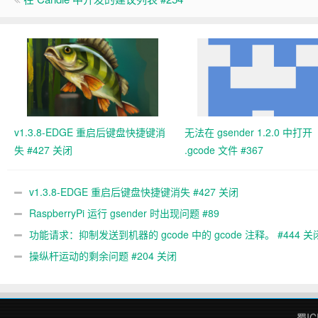
v1.3.8-EDGE 重启后键盘快捷键消
无法在 gsender 1.2.0 中打开
失 #427 关闭
.gcode 文件 #367
v1.3.8-EDGE 重启后键盘快捷键消失 #427 关闭
RaspberryPi 运行 gsender 时出现问题 #89
功能请求：抑制发送到机器的 gcode 中的 gcode 注释。 #444 关
操纵杆运动的剩余问题 #204 关闭
蜀IC