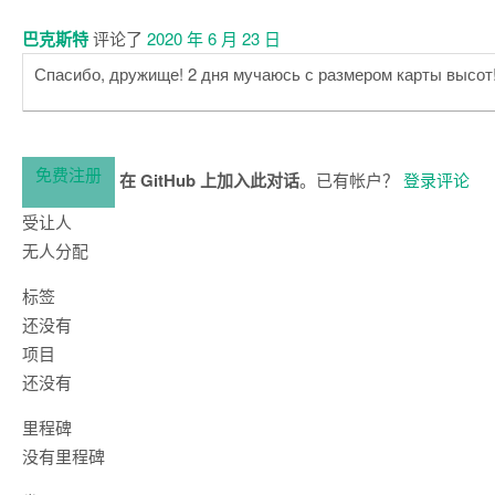
巴克斯特
评论了
2020 年 6 月 23 日
Спасибо, дружище! 2 дня мучаюсь с размером карты высот
免费注册
在 GitHub 上加入此对话
。已有帐户？
登录评论
受让人
无人分配
标签
还没有
项目
还没有
里程碑
没有里程碑