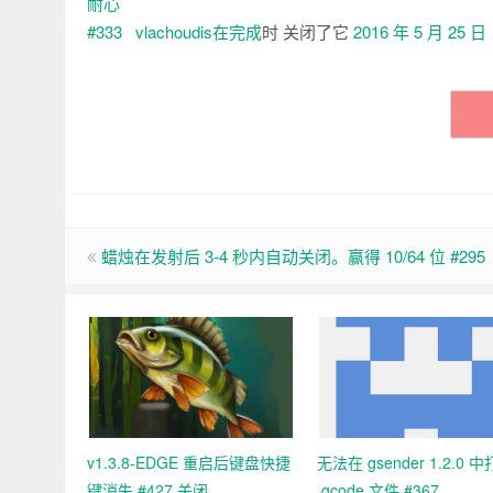
vlachoudis在
完成
时 关闭了它
2016 年 5 月 25 日
蜡烛在发射后 3-4 秒内自动关闭。赢得 10/64 位 #295
v1.3.8-EDGE 重启后键盘快捷
无法在 gsender 1.2.0 
键消失 #427 关闭
.gcode 文件 #367