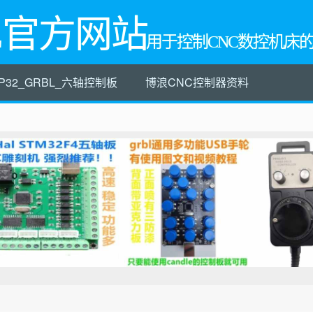
L官方网站
用于控制CNC数控机床
P32_GRBL_六轴控制板
博浪CNC控制器资料