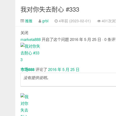
我对你失去耐心 #333
推推
grbl
4年前 (2023-02-01)
401次浏
关闭
marketa888
开启了这个问题
2016 年 5 月 25 日
· 0 条
注
释
市场888
评论了
2016 年 5 月 25 日
没有提供说明。