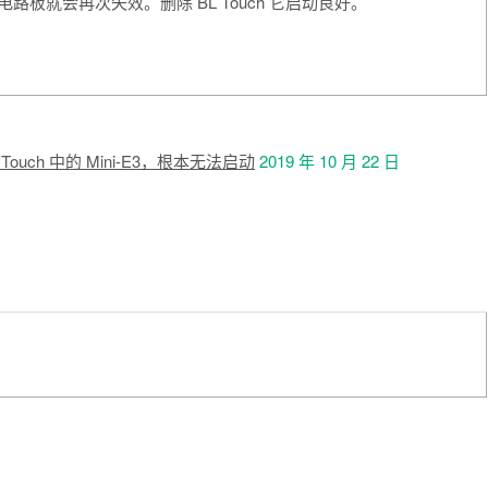
电路板就会再次失效。删除 BL Touch 它启动良好。
BL Touch 中的 Mini-E3，根本无法启动
2019 年 10 月 22 日