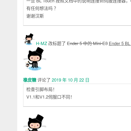
一旦 BL Touch 按照文档中的说明连接到伺服连接器，
有任何想法吗 ？
谢谢汉斯
H-MZ
改标题了
Ender 5 中的 Mini-E3
Ender 5 
橡皮糖
评论了
2019 年 10 月 22 日
检查引脚布局！
V1.1和V1.2伺服口不同！