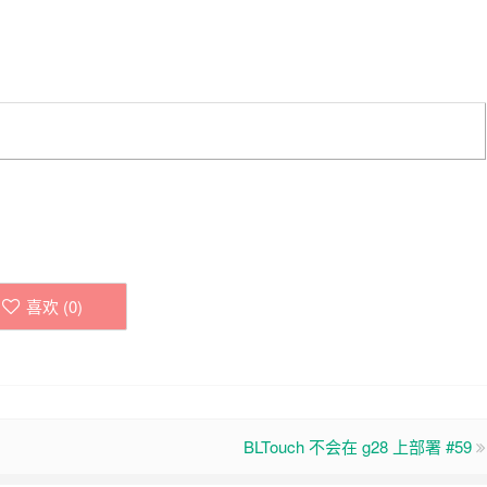
。
喜欢 (
0
)
BLTouch 不会在 g28 上部署 #59