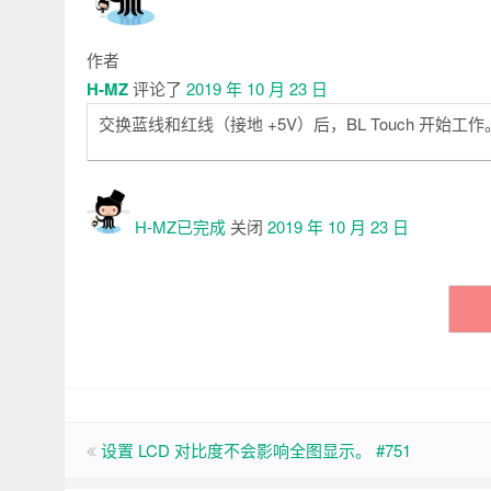
作者
H-MZ
评论了
2019 年 10 月 23 日
交换蓝线和红线（接地 +5V）后，BL Touch 开始工作
H-MZ已
完成
关闭
2019 年 10 月 23 日
设置 LCD 对比度不会影响全图显示。 #751