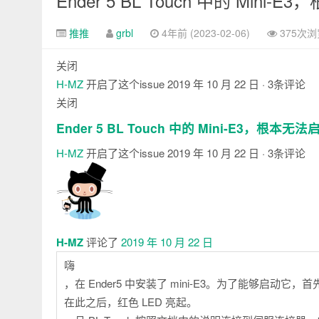
Ender 5 BL Touch 中的 Mini-
推推
grbl
4年前 (2023-02-06)
375次浏
关闭
H-MZ
开启了这个issue
2019 年 10 月 22 日
· 3条评论
关闭
Ender 5 BL Touch 中的 Mini-E3，根本无法
H-MZ
开启了这个issue
2019 年 10 月 22 日
· 3条评论
评
论
H-MZ
评论了
2019 年 10 月 22 日
嗨
，在 Ender5 中安装了 mini-E3。为了能够启动
在此之后，红色 LED 亮起。