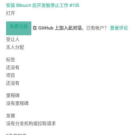
安装 Bltouch 后开发板停止工作
#135
打开
免费注册
在 GitHub 上加入此对话
。已有帐户？
登录评论
受让人
无人分配
标签
还没有
项目
还没有
里程碑
没有里程碑
发展
没有分支机构或拉取请求