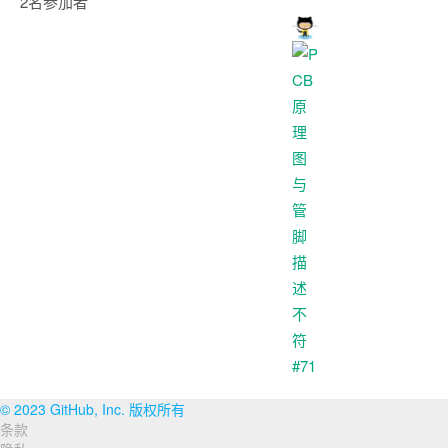
2名参加者
© 2023 GitHub, Inc. 版权所有
条款
页