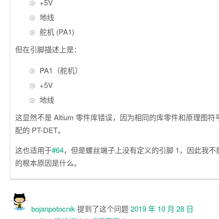
+5V
地线
舵机 (PA1)
但在引脚描述上是：
PA1（舵机）
+5V
地线
这显然不是 Altium 零件库错误，因为相同的库零件和原理图
配的 PT-DET。
这也适用于
#64
，但是螺丝端子上没有定义的引脚 1，因此我不能 
的根本原因是什么。
bojanpotocnik
提到了这个问题
2019 年 10 月 28 日