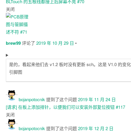
BLTouch 的五根线都接上后屏幕不亮
#70
关闭
brew99
评论了
2019 年 10 月 29 日
•
是的，看起来他们去 v1.2 板时没有更新 sch。这是 V1.0 
引脚图
bojanpotocnik
提到了这个问题
2019 年 11 月 24 日
[请求] 在板上添加排针，以便我们可以安装外部复位按钮
#117
关闭
bojanpotocnik
提到了这个问题
2019 年 12 月 2 日