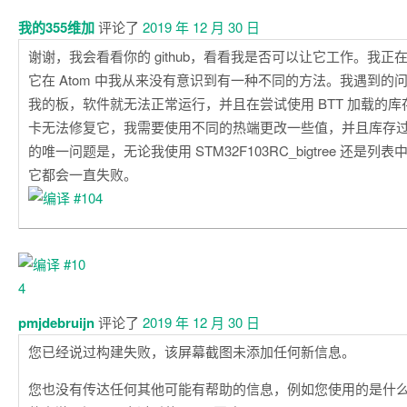
我的355维加
评论了
2019 年 12 月 30 日
谢谢，我会看看你的 github，看看我是否可以让它工作。我正在使用 P
它在 Atom 中我从来没有意识到有一种不同的方法。我遇到的
我的板，软件就无法正常运行，并且在尝试使用 BTT 加载的库
卡无法修复它，我需要使用不同的热端更改一些值，并且库存
的唯一问题是，无论我使用 STM32F103RC_bigtree 还是
它都会一直失败。
pmjdebruijn
评论了
2019 年 12 月 30 日
您已经说过构建失败，该屏幕截图未添加任何新信息。
您也没有传达任何其他可能有帮助的信息，例如您使用的是什