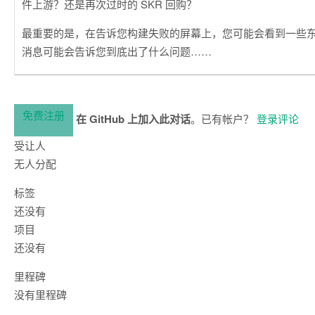
件上游？还是再次过时的 SKR 回购？
最重要的是，在告诉您构建失败的屏幕上，您可能会看到一些
消息可能会告诉您到底出了什么问题……
免费注册
在 GitHub 上加入此对话
。已有帐户？
登录评论
受让人
无人分配
标签
还没有
项目
还没有
里程碑
没有里程碑