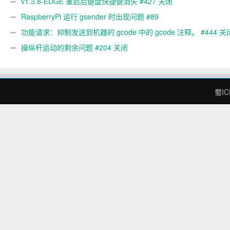
v1.3.8-EDGE 重启后键盘快捷键消失 #427 关闭
RaspberryPi 运行 gsender 时出现问题 #89
功能请求：抑制发送到机器的 gcode 中的 gcode 注释。 #444 关
操纵杆运动的剩余问题 #204 关闭
蜀IC