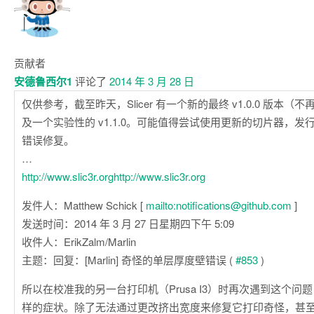
贡献者
安德鲁西尔1
评论了
2014 年 3 月 28 日
仅供参考，截至昨天，Slicer 有一个新的最终 v1.0.0 版本（不
及一个实验性的 v1.1.0。可能值得尝试使用更新的切片器，
错误修复。
…
http://www.slic3r.orghttp://www.slic3r.org
发件人：Matthew Schick [
mailto:notifications@github.com
]
发送时间：2014 年 3 月 27 日星期四下午 5:09
收件人：ErikZalm/Marlin
主题：回复：[Marlin] 奇怪的单层厚度壁错误 (
#853
)
所以在校准我的另一台打印机（Prusa I3）时再次遇到这个问
样的症状。除了无法通过更改挤出宽度来修复它打印奇怪，甚