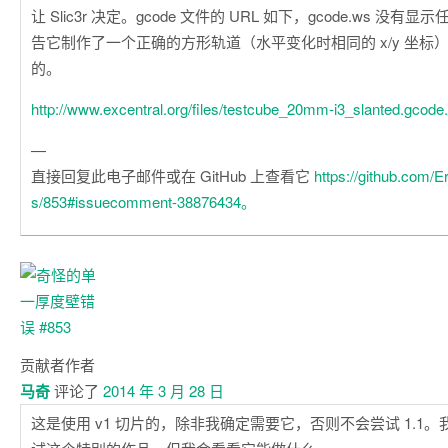
让 Slic3r 决定。gcode 文件的 URL 如下，gcode.ws 没有显示
告它制作了一个正确的方形轨道（水平变化时相同的 x/y 坐标
的。
http://www.excentral.org/files/testcube_20mm-i3_slanted.gcode
—
直接回复此电子邮件或在 GitHub 上查看它
https://github.com/E
s/853#issuecomment-38876434。
贡献者
作者
马奇
评论了
2014 年 3 月 28 日
这是使用 v1 切片的，除非我确定需要它，否则不会尝试 1.1。我还