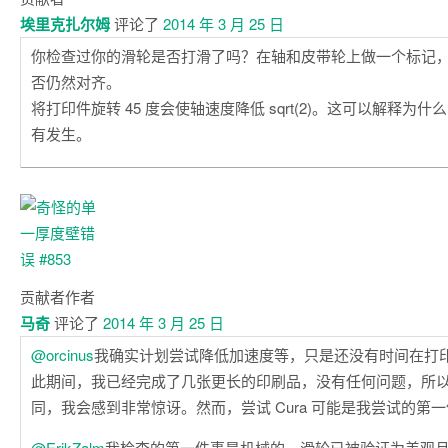
埃里克扎尔姆
评论了
2014 年 3 月 25 日
你检查过你的滑轮是否打滑了吗？在轴和皮带轮上做一个标记
否仍然对齐。
将打印件旋转 45 度会使轴速度降低 sqrt(2)。这可以解释为
有发生。
贡献者
作者
马奇
评论了
2014 年 3 月 25 日
@orcinus
我确实计划尝试降低加速度等，只是还没有时间在打
此期间，我已经完成了几张更长的印刷品，没有任何问题，所
同，我会感到非常惊讶。然而，尝试 Cura 可能是我尝试的第
@ErikZalm
我检查的第一件事是机械的。滑轮已被验证为美观