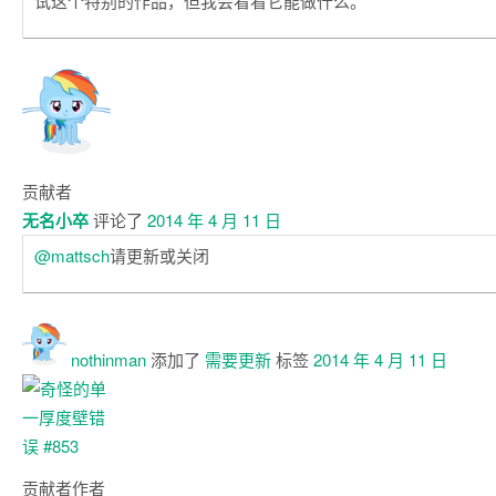
试这个特别的作品，但我会看看它能做什么。
贡献者
无名小卒
评论了
2014 年 4 月 11 日
@mattsch
请更新或关闭
nothinman
添加了
需要更新
标签
2014 年 4 月 11 日
贡献者
作者