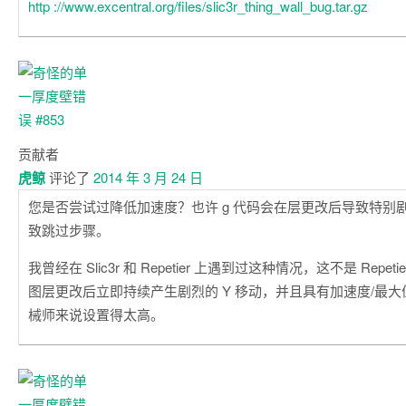
http ://www.excentral.org/files/slic3r_thing_wall_bug.tar.gz
贡献者
虎鲸
评论了
2014 年 3 月 24 日
您是否尝试过降低加速度？也许 g 代码会在层更改后导致特别
致跳过步骤。
我曾经在 Slic3r 和 Repetier 上遇到过这种情况，这不是 Repetie
图层更改后立即持续产生剧烈的 Y 移动，并且具有加速度/最
械师来说设置得太高。