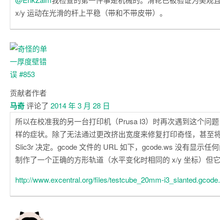
x/y 运动在光滑的杆上平稳（带和不带皮带）。
贡献者
作者
马奇
评论了
2014 年 3 月 28 日
所以在校准我的另一台打印机（Prusa I3）时再次遇到这个问
样的症状。除了无法通过更改挤出宽度来修复打印奇怪，甚至
Slic3r 决定。gcode 文件的 URL 如下，gcode.ws 没有显示任
制作了一个正确的方形轨道（水平变化时相同的 x/y 坐标）但
http://www.excentral.org/files/testcube_20mm-i3_slanted.gcode