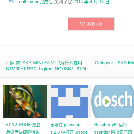
nothinman
完成后
关闭了它
2014 年 4 月 14 日
喜欢 (
0
)
[问题] SKR-MINI-E3 V1.2为什么要用
Octoprint – SKR 
STM32F103RC_bigtree_NOUSB？ #124
v1.3.8-EDGE 重启
无法在 gsender
RaspberryPi 运行
后键盘快捷键消失
1.2.0 中打开 .gcode
gsender 时出现问题