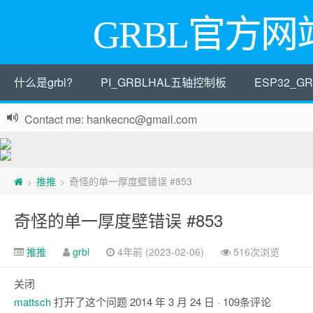
GRBL官方网
什么是grbl?
PI_GRBLHAL五轴控制板
ESP32_
Contact me: hankecnc@gmail.com
推推
奇怪的单一厚度壁错误 #853
>
>
奇怪的单一厚度壁错误 #853
推推
grbl
4年前 (2023-02-06)
516次浏览
关闭
mattsch
打开了这个问题
2014 年 3 月 24 日
· 109条评论