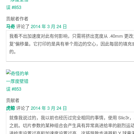
贡献者
作者
马奇
评论了
2014 年 3 月 24 日
我看不出加速度对此有何影响，只需将挤出宽度从 .40mm 更改为 
复”偏移量。它打印的是具有单个周边的空心，因此每层的填充
的。
贡献者
虎鲸
评论了
2014 年 3 月 24 日
就像我说过的，我以前也经历过完全相同的事情，使用 Slic3r
之前。切片参数的某种组合会产生具有异常高进给率的剧烈运
进给率设置过高和加速度设置过高，这将导致步进器和 Y 球童