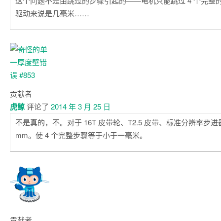
这个问题不是由跳过的步骤引起的——电机只能跳过 4 个完整
驱动来说是几毫米……
贡献者
虎鲸
评论了
2014 年 3 月 25 日
不是真的，不。对于 16T 皮带轮、T2.5 皮带、标准分辨率步进器
mm。使 4 个完整步骤等于小于一毫米。
贡献者