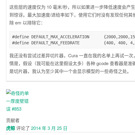
这些层的速度仅为 10 毫米/秒，所以如果进一步降低速度会产
到惊讶。最大加速度/进给率如下，使用它们时没有发现任何其
除 em 以排除它：
#define DEFAULT_MAX_ACCELERATION      {2000,2000,15
我还没有尝试过差异切片器，Cura 一直在我的名单上再试一
情是，假设（我可能在这里假设太多）各种 gcode 查看器是
是切片器，我认为至少其中一个会显示模型的一些奇怪之处。
贡献者
虎鲸
评论了
2014 年 3 月 25 日