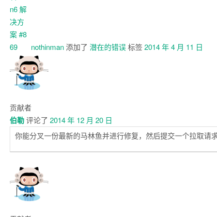
nothinman
添加了
潜在的错误
标签
2014 年 4 月 11 日
贡献者
伯勒
评论了
2014 年 12 月 20 日
你能分叉一份最新的马林鱼并进行修复，然后提交一个拉取请