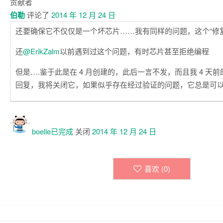
贡献者
伯勒
评论了
2014 年 12 月 24 日
还要确保它不仅仅是一个坏芯片……我有同样的问题，这个“修
还
@ErikZalm
以前遇到过这个问题，有时芯片甚至拒绝编程
但是….鉴于此是在 4 月创建的，此后一言不发，而且我 4 天
回复，我将关闭它，如果似乎存在经过验证的问题，它总是可
boelle已
完成
关闭
2014 年 12 月 24 日
喜欢 (
0
)