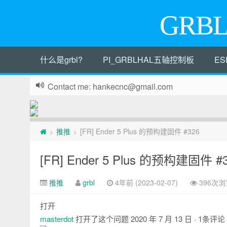
GRB
什么是grbl?
PI_GRBLHAL五轴控制板
ES
Contact me: hankecnc@gmail.com
页
推推
[FR] Ender 5 Plus 的预构建固件 #326
>
>
脚
[FR] Ender 5 Plus 的预构建固件 #
推推
grbl
4年前 (2023-02-07)
396次浏
打开
masterdot
打开了这个问题
2020 年 7 月 13 日
· 1条评论