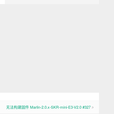
无法构建固件 Marlin-2.0.x-SKR-mini-E3-V2.0 #327