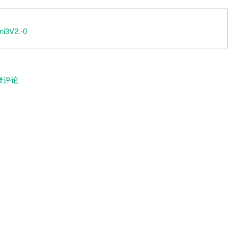
ni3V2.-0
录评论