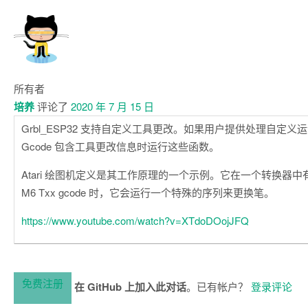
所有者
培养
评论了
2020 年 7 月 15 日
Grbl_ESP32 支持自定义工具更改。如果用户提供处理自定
Gcode 包含工具更改信息时运行这些函数。
Atari 绘图机定义是其工作原理的一个示例。它在一个转换器中有
M6 Txx gcode 时，它​​会运行一个特殊的序列来更换笔。
https://www.youtube.com/watch?v=XTdoDOojJFQ
免费注册
在 GitHub 上加入此对话
。已有帐户？
登录评论