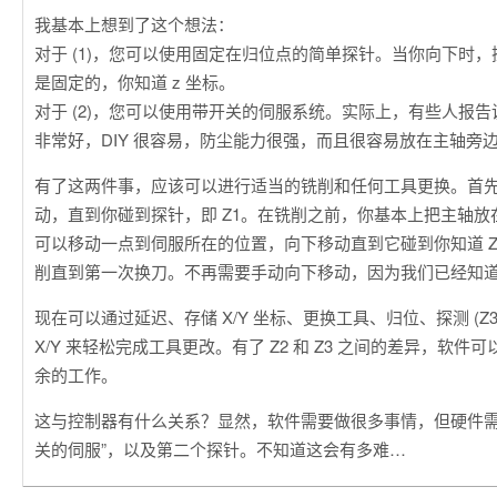
我基本上想到了这个想法：
对于 (1)，您可以使用固定在归位点的简单探针。当你向下时
是固定的，你知道 z 坐标。
对于 (2)，您可以使用带开关的伺服系统。实际上，有些人报告说
非常好，DIY 很容易，防尘能力很强，而且很容易放在主轴旁
有了这两件事，应该可以进行适当的铣削和任何工具更换。首
动，直到你碰到探针，即 Z1。在铣削之前，你基本上把主轴放
可以移动一点到伺服所在的位置，向下移动直到它碰到你知道 Z
削直到第一次换刀。不再需要手动向下移动，因为我们已经知
现在可以通过延迟、存储 X/Y 坐标、更换工具、归位、探测 (Z
X/Y 来轻松完成工具更改。有了 Z2 和 Z3 之间的差异，软件
余的工作。
这与控制器有什么关系？显然，软件需要做很多事情，但硬件需
关的伺服”，以及第二个探针。不知道这会有多难…