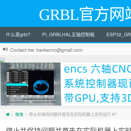
GRBL官方网
什么是grbl?
PI_GRBLHAL五轴控制板
ESP32_
Contact me: hankecnc@gmail.com
推推
停止并保持问题并首先在实际机器上实时运行 #7
>
>
停止并保持问题并首先在实际机器上实时运