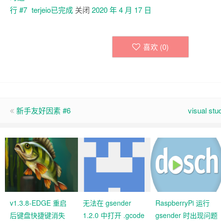
terjeio已
完成
关闭
2020 年 4 月 17 日
喜欢 (
0
)
新手友好因素 #6
visual st
v1.3.8-EDGE 重启
无法在 gsender
RaspberryPi 运行
后键盘快捷键消失
1.2.0 中打开 .gcode
gsender 时出现问题