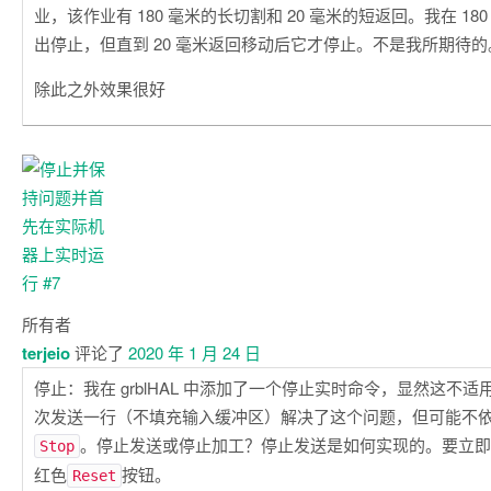
业，该作业有 180 毫米的长切割和 20 毫米的短返回。我在 18
出停止，但直到 20 毫米返回移动后它才停止。不是我所期待的
除此之外效果很好
所有者
terjeio
评论了
2020 年 1 月 24 日
停止：我在 grblHAL 中添加了一个停止实时命令，显然这不适用于 va
次发送一行（不填充输入缓冲区）解决了这个问题，但可能不
。停止发送或停止加工？停止发送是如何实现的。要立即
Stop
红色
按钮。
Reset