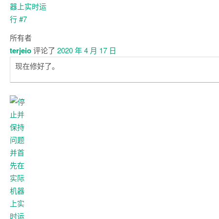
所有者
terjeio
评论了
2020 年 4 月 17 日
现在修好了。