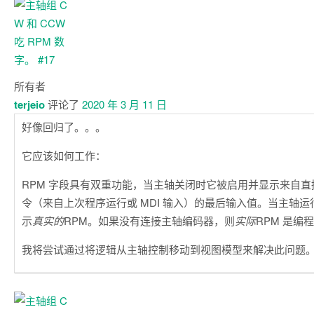
所有者
terjeio
评论了
2020 年 3 月 11 日
好像回归了。。。
它应该如何工作：
RPM 字段具有双重功能，当主轴关闭时它被启用并显示来自直接输
令（来自上次程序运行或 MDI 输入）的最后输入值。当主轴
示
真实的
RPM。如果没有连接主轴编码器，则
实际
RPM 是编
我将尝试通过将逻辑从主轴控制移动到视图模型来解决此问题