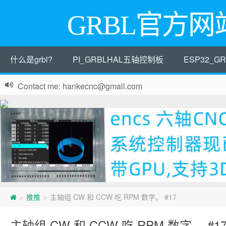
GRBL官方网
什么是grbl?
PI_GRBLHAL五轴控制板
ESP32_
Contact me: hankecnc@gmail.com
推推
主轴组 CW 和 CCW 吃 RPM 数字。 #17
>
>
主轴组 CW 和 CCW 吃 RPM 数字。 #1