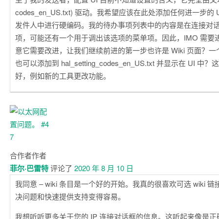
codes_en_US.txt) 驱动。我希望应该在此处添加任何进一步的 
发件人中进行硬编码。我的待办事项列表中的内容是在连接对话框
项，可能还有一个用于调出该选项的菜单项。因此，IMO 需要
意它需要改进，让我们继续前进的第一步也许是 Wiki 页面？一个可
也可以添加到 hal_setting_codes_en_US.txt 并显示在 U
好，例如新的工具更改功能。
合作者
作者
菲尔·巴雷特
评论了
2020 年 8 月 10 日
我同意 – wiki 条目是一个好的开始。我真的很喜欢可选 wiki 链
决问题和快速提供支持变得容易。
我想听听更多关于您的 IP 连接对话框的信息。这听起来像是