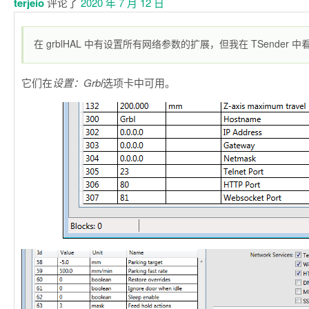
terjeio
评论了
2020 年 7 月 12 日
在 grblHAL 中有设置所有网络参数的扩展，但我在 TSender 
它们在
设置：Grbl
选项卡中可用。