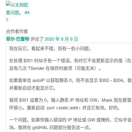
合作者
作者
菲尔·巴雷特
评论了
2020 年 8 月 9 日
现在玩它。看起来不错，但有一些小问题。
在处理 $301 时似乎有一个错误。有时它不会更新显示的值（
且有几次 TSender 在保存时崩溃（可能无关）。
如果我单击 autoIP 以获取静态 0，则不会显示 $302 – $304。我
并重新启动才能显示它。
我将 $301 设置为 0，输入静态 IP 地址和 GW，Mask 就
环很小。重新启动 -port <static addr> 并且它有效。好的。
一个问题。如果你输入错误的 IP 地址或 GW 或掩码，它似乎会把 
块。我将在 grblHAL 问题部分报告这一点。