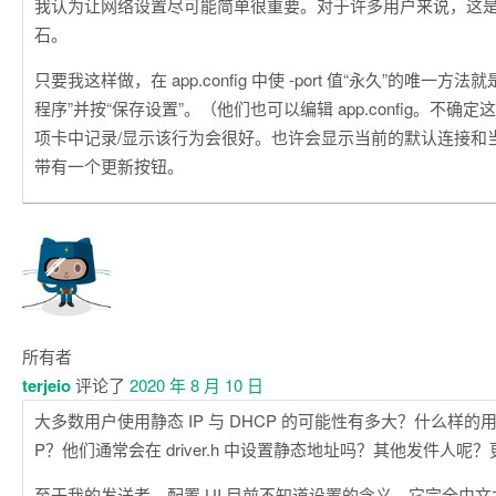
我认为让网络设置尽可能简单很重要。对于许多用户来说，这
石。
只要我这样做，在 app.config 中使 -port 值“永久”的唯一方法
程序”并按“保存设置”。（他们也可以编辑 app.config。不确
项卡中记录/显示该行为会很好。也许会显示当前的默认连接和
带有一个更新按钮。
所有者
terjeio
评论了
2020 年 8 月 10 日
大多数用户使用静态 IP 与 DHCP 的可能性有多大？什么样的
P？他们通常会在 driver.h 中设置静态地址吗？其他发件人呢
至于我的发送者，配置 UI 目前不知道设置的含义，它完全由文本文件 (