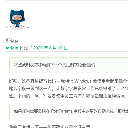
所有者
terjeio
评论了
2020 年 8 月 10 日
将点或制表符移动到下一个八进制字段会很好。
好吧，这不容易编写代码 – 我相信 Windows 会使用看起来
输入字段来做到这一点。让数字字段正常工作已经够难了，这
性。下雨的一周…？或者使用第三方库？我尽量避免这种情况
如果任何需要反映在 PortParams 字段中的更改自动完成，那
我需要考虑一下——我不确定这是个好主意。