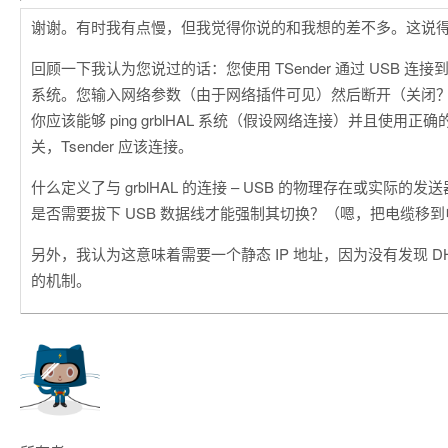
谢谢。有时我有点慢，但我觉得你说的和我想的差不多。这说
回顾一下我认为您说过的话：您使用 TSender 通过 USB 连接到新
系统。您输入网络参数（由于网络插件可见）然后断开（关闭？）T
你应该能够 ping grblHAL 系统（假设网络连接）并且使用正确
关，Tsender 应该连接。
什么定义了与 grblHAL 的连接 – USB 的物理存在或实际的
是否需要拔下 USB 数据线才能强制其切换？（嗯，把电缆移
另外，我认为这意味着需要一个静态 IP 地址，因为没有发现 DHC
的机制。