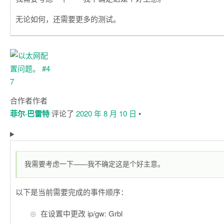
无论如何，还需要更多的测试。
合作者
作者
菲尔·巴雷特
评论了
2020 年 8 月 10 日
•
我需要考虑一下——我不确定这是个好主意。
以下是当前需要完成的事件顺序：
在设置中更改 ip/gw: Grbl