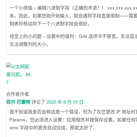
一个小烦恼 – 编辑八进制字段（正确的术语？） xxx.xxx.xxx.
本。因此，如果您刚开始输入，就会遇到字段宽度限制——需
制表符移动到下一个八进制字段会很好。
视觉上的小问题 – 设置中的值列：Grbl 选项卡不够宽，无法显
无法调整列的大小。
合作者
作者
菲尔·巴雷特
评论了
2020 年 8 月 10 日
我不知道我是否会称这是一个错误，但为了在您更改 IP 地址时更新 App
Params，您必须进入设置：应用程序并按保存设置。如果任何需要反
ams 字段中的更改自动完成，那就太好了。