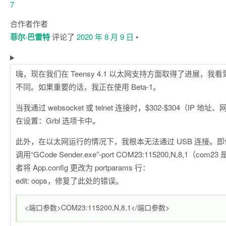
合作者
作者
菲尔·巴雷特
评论了
2020 年 8 月 9 日
•
嗨，现在我们在 Teensy 4.1 以太网支持方面取得了进展，
不同。如果重要的话，我正在使用 Beta-1。
当我通过 websocket 或 telnet 连接时，$302-$304（IP 
在设置：Grbl 选项卡中。
此外，在以太网运行的情况下，我根本无法通过 USB 连接。即使从 
调用“GCode Sender.exe”-port COM23:115200,N,8,1（c
者将 App.config 更改为 portparams 行：
edit: oops，修复了此处的错误。
<端口参数>COM23:115200,N,8,1</端口参数>