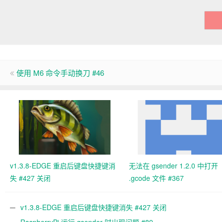
使用 M6 命令手动换刀 #46
v1.3.8-EDGE 重启后键盘快捷键消
无法在 gsender 1.2.0 中打开
失 #427 关闭
.gcode 文件 #367
v1.3.8-EDGE 重启后键盘快捷键消失 #427 关闭
RaspberryPi 运行 gsender 时出现问题 #89