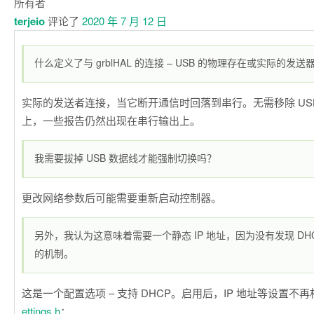
所有者
terjeio
评论了
2020 年 7 月 12 日
什么定义了与 grblHAL 的连接 – USB 的物理存在或实际的发
实际的发送者连接，当它断开通信时回落到串行。无需移除 US
上，一些报告仍然出现在串行输出上。
我需要拔掉 USB 数据线才能强制切换吗？
更改网络参数后可能需要重新启动控制器。
另外，我认为这意味着需要一个静态 IP 地址，因为没有发现 DHCP
的机制。
这是一个配置选项 – 支持 DHCP。启用后，IP 地址等设置不
ettings.h
：