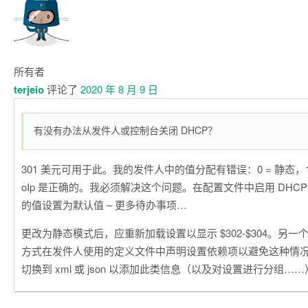
所有者
terjeio
评论了
2020 年 8 月 9 日
有没有办法从发件人或控制台关闭 DHCP？
301 美元可用于此。我的发件人中的值分配有错误：0 = 静态，1 = 
oIp 是正确的。我必须解决这个问题。在配置文件中启用 DHC
的值设置为默认值 – 更多待办事项…
更改为静态模式后，应重新加载设置以显示 $302-$304。另
方式在发件人使用的定义文件中声明设置依赖项以避免这种情
切换到 xml 或 json 以添加此类信息（以及对设置进行分组…