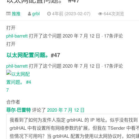
推推
grbl
4年前 (2023-02-07)
644次浏览
打开
phil-barrett
打开了这个问题
2020 年 7 月 12 日
· 17条评论
打开
以太网配置问题。
#47
phil-barrett
打开了这个问题
2020 年 7 月 12 日
· 17条评论
评
论
合作者
菲尔·巴雷特
评论了
2020 年 7 月 12 日
我看到了如何为发件人指定 grblHAL 的 IP 地址。似乎没有找到
grblHAL 中有设置所有网络参数的扩展，但我在 TSender 
些情况下可用吗？当 grblHAL 配置为使用以太网协议时，如