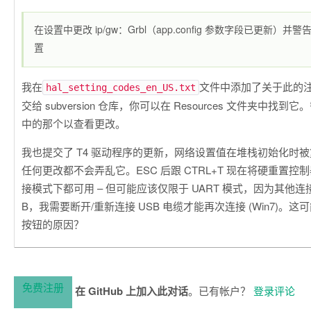
在设置中更改 ip/gw：Grbl（app.config 参数字段已更新）
置
我在
文件中添加了关于此的
hal_setting_codes_en_US.txt
交给 subversion 仓库，你可以在 Resources 文件夹中找
中的那个以查看更改。
我也提交了 T4 驱动程序的更新，网络设置值在堆栈初始化时
任何更改都不会弄乱它。ESC 后跟 CTRL+T 现在将硬重置
接模式下都可用 – 但可能应该仅限于 UART 模式，因为其他连
B，我需要断开/重新连接 USB 电缆才能再次连接 (Win7)。这可
按钮的原因？
免费注册
在 GitHub 上加入此对话
。已有帐户？
登录评论