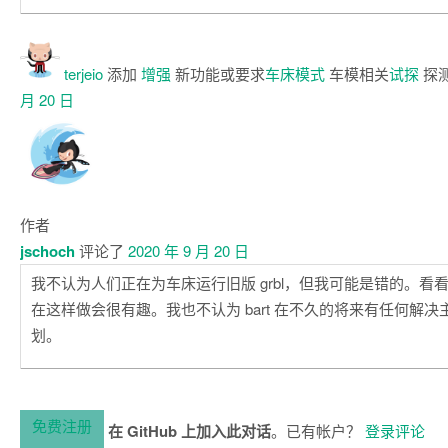
terjeio
添加
增强
新功能或要求
车床模式
车模相关
试探
探
月 20 日
作者
jschoch
评论了
2020 年 9 月 20 日
我不认为人们正在为车床运行旧版 grbl，但我可能是错的。看
在这样做会很有趣。我也不认为 bart 在不久的将来有任何解
划。
免费注册
在 GitHub 上加入此对话
。已有帐户？
登录评论