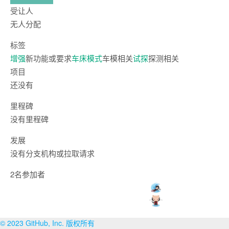
受让人
无人分配
标签
增强
新功能或要求
车床模式
车模相关
试探
探测相关
项目
还没有
里程碑
没有里程碑
发展
没有分支机构或拉取请求
2名参加者
© 2023 GitHub, Inc. 版权所有