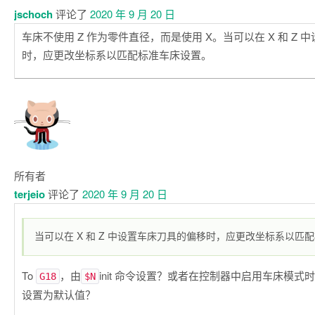
jschoch
评论了
2020 年 9 月 20 日
车床不使用 Z 作为零件直径，而是使用 X。当可以在 X 和 Z
时，应更改坐标系以匹配标准车床设置。
所有者
terjeio
评论了
2020 年 9 月 20 日
当可以在 X 和 Z 中设置车床刀具的偏移时，应更改坐标系以匹
To
，由
init 命令设置？或者在控制器中启用车床模式
G18
$N
设置为默认值？