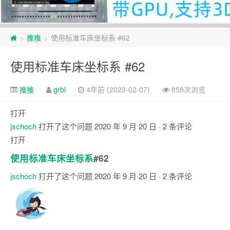
页
推推
使用标准车床坐标系 #62
>
>
脚
使用标准车床坐标系 #62
推推
grbl
4年前 (2023-02-07)
858次浏览
打开
jschoch
打开了这个问题
2020 年 9 月 20 日
· 2 条评论
打开
使用标准车床坐标系
#62
jschoch
打开了这个问题
2020 年 9 月 20 日
· 2 条评论
评
论