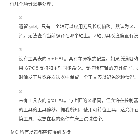
有几个场景需要处理：
遗留 grbl。只有一个轴可以应用刀具长度偏移。默认为 Z
译。无法查询当前编译在哪个轴上。 Z轴刀具长度偏置有
没有工具表的 grblHAL。具有车床模式配置。如果所选驱
用 G7/G8 支持和主轴同步命令。支持所有轴的刀具偏置
时触发工具或在发送器中保留一个工具表以避免这种情况
带有工具表的 grblHAL。与上面的 2 相同，但允许在控
的工具的工具偏移。据我所知，使用可转位工具，这允许
换工具。我想在我的迷你车床上试试这个。
IMO 所有场景都应该得到支持。