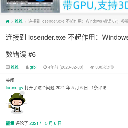
推推
连接到 iosender.exe 不起作用：Windows 错误 87；参
>
>
连接到 iosender.exe 不起作用：Windo
数错误 #6
推推
grbl
4年前 (2023-02-08)
338次浏览
关闭
tarenergy
打开了这个问题
2021 年 5 月 6 日
· 1条评论
评
论
能量
评论了
2021 年 5 月 6 日