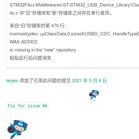
STM32F4xx\Middlewares\ST\STM32_USB_Device_Library\Cla
dc.c 中“旧”存储库和“新”存储库之间存在单行差异。
来自“旧”存储库的第 470 行：
memset(pdev->pClassData,0,sizeof(USBD_CDC_HandleTypeDef
WAS ADDED
is missing in the “new” repository
粘贴此行后问题消失
terjeio
添加了引用此问题的提交
2021 年 5 月 6 日
Fix for issue
#6