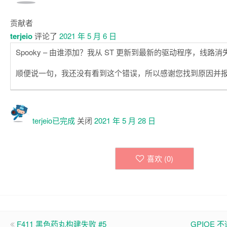
贡献者
terjeio
评论了
2021 年 5 月 6 日
Spooky – 由谁添加？我从 ST 更新到最新的驱动程序，线路
顺便说一句，我还没有看到这个错误，所以感谢您找到原因并
terjeio已
完成
关闭
2021 年 5 月 28 日
喜欢 (
0
)
F411 黑色药丸构建失败 #5
GPIOE 不