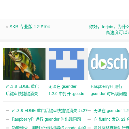
SKR 专业版 1.2 #104
你好，terjeio，为什么
高速度可以达到
v1.3.8-EDGE 重启
无法在 gsender
RaspberryPi 运行
后键盘快捷键消失
1.2.0 中打开 .gcode
gsender 时出现问题
#427 关闭
文件 #367
#89
v1.3.8-EDGE 重启后键盘快捷键消失 #427
无法在 gsender 1.
关闭
RaspberryPi 运行 gsender 时出现问题
#367
向 fluidnc 发送 $$
#89
功能请求：抑制发送到机器的 gcode 中的
#473
通过网络连接进行连接