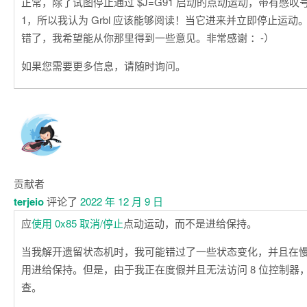
正常，除了试图停止通过 $J=G91 启动的点动运动，带有感叹号“
1，所以我认为 Grbl 应该能够阅读！当它进来并立即停止运
错了，我希望能从你那里得到一些意见。非常感谢 ：-）
如果您需要更多信息，请随时询问。
贡献者
terjeio
评论了
2022 年 12 月 9 日
应
使用 0x85 取消/停止
点动运动，而不是进给保持。
当我解开遗留状态机时，我可能错过了一些状态变化，并且在
用进给保持。但是，由于我正在度假并且无法访问 8 位控制器
查。