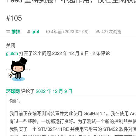
#105
推推
grbl
4年前 (2023-02-08)
427次浏览
关闭
giutdn
打开了这个问题
2022 年 12 月 9 日
· 2 条评论
评
论
环球网
评论了
2022 年 12 月 9 日
你好，
我目前正在编写测试装置并为此使用 GrblHal 1.1。我在使用 Arduino
有过一些经验，一切都运行良好。为了测试一个新的控制器并使 G
我购买了一个 STM32F411RE 并使用它附带的 STM32 软