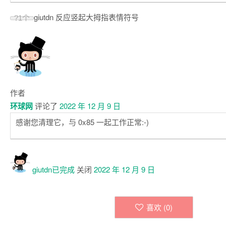
giutdn 反应竖起大拇指表情符号
?
1个
作者
环球网
评论了
2022 年 12 月 9 日
感谢您清理它，与 0x85 一起工作正常:-)
giutdn已
完成
关闭
2022 年 12 月 9 日
喜欢 (
0
)