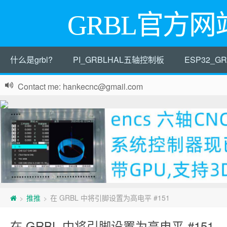
GRBL官方网
什么是grbl?
PI_GRBLHAL五轴控制板
ESP32_
Contact me: hankecnc@gmail.com
推推
在 GRBL 中将引脚设置为高电平 #151
>
>
在 GRBL 中将引脚设置为高电平 #151