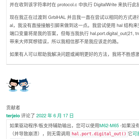
并在收到该字符串时在 protocol.c 中执行 DigitalWrite 来执行
现在我正在过渡到 GrblHAL 并且我一直在尝试以相同的方式进
al，我没有直接接触引脚来做到这一点。我尝试使用 hal 结构
端口变量将是我的答案，但每当我执行 hal.port.digital_out(21,
带来大师冥想错误，所以我相信那不是我应该走的路。
如果有人可以帮助我解决问题或阐明更好的方法，我将不胜感
贡献者
terjeio
评论了
2022 年 6 月 17 日
如果驱动程序/板支持辅助输出，您可以使用
M62-M65
-如果没
（并导致崩溃），则无需调用
它
可
hal.port.digital_out()