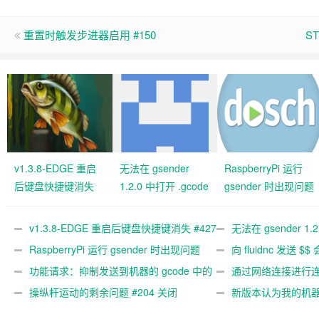
重置时触发步进器启用 #150
S
v1.3.8-EDGE 重启
无法在 gsender
RaspberryPi 运行
后键盘快捷键消失
1.2.0 中打开 .gcode
gsender 时出现问题
#427 关闭
文件 #367
#89
v1.3.8-EDGE 重启后键盘快捷键消失 #427
无法在 gsender 1.
关闭
RaspberryPi 运行 gsender 时出现问题
#367
向 fluidnc 发送 $$
#89
功能请求：抑制发送到机器的 gcode 中的
#473
通过网络连接进行连接
gcode 注释。 #444 关闭
操纵杆运动的剩余问题 #204 关闭
新版本认为我的机
#474 关闭