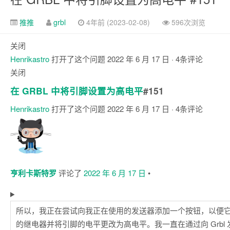
推推
grbl
4年前 (2023-02-08)
596次浏览
关闭
Henrikastro
打开了这个问题
2022 年 6 月 17 日
· 4条评论
关闭
在 GRBL 中将引脚设置为高电平
#151
Henrikastro
打开了这个问题
2022 年 6 月 17 日
· 4条评论
评
论
亨利卡斯特罗
评论了
2022 年 6 月 17 日
•
所以，我正在尝试向我正在使用的发送器添加一个按钮，以便
的继电器并将引脚的电平更改为高电平。我一直在通过向 Grbl 发