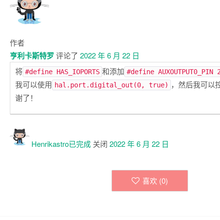
作者
亨利卡斯特罗
评论了
2022 年 6 月 22 日
将
和添加
#define HAS_IOPORTS
#define AUXOUTPUT0_PIN 
我可以使用
，然后我可以
hal.port.digital_out(0, true)
谢了！
Henrikastro已
完成
关闭
2022 年 6 月 22 日
喜欢 (
0
)