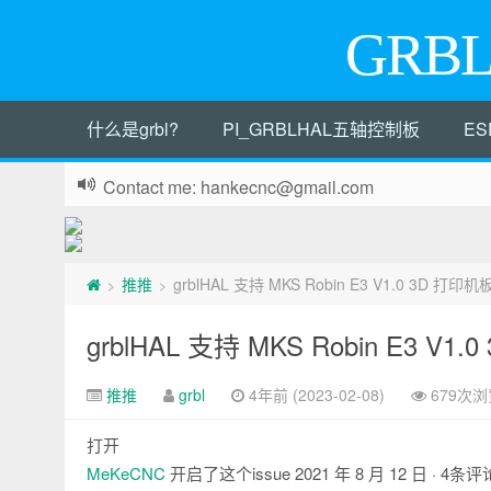
GRB
什么是grbl?
PI_GRBLHAL五轴控制板
ES
Contact me: hankecnc@gmail.com
推推
grblHAL 支持 MKS Robin E3 V1.0 3D 打印机板
>
>
grblHAL 支持 MKS Robin E3 V1.
推推
grbl
4年前 (2023-02-08)
679次浏
打开
MeKeCNC
开启了这个issue
2021 年 8 月 12 日
· 4条评