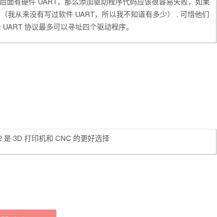
脚后面有硬件 UART，那么添加驱动程序代码应该很容易失败，如果
（我从来没有写过软件 UART，所以我不知道有多少） . 可惜他们
UART 协议最多可以寻址四个驱动程序。
 是 3D 打印机和 CNC 的更好选择