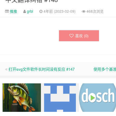
推推
grbl
4年前 (2023-02-09)
468次浏览
喜欢 (
0
)
打开svg文件软件长时间没有反应 #147
使用多个基准