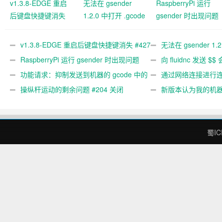
v1.3.8-EDGE 重启
无法在 gsender
RaspberryPi 运行
后键盘快捷键消失
1.2.0 中打开 .gcode
gsender 时出现问题
#427 关闭
文件 #367
#89
v1.3.8-EDGE 重启后键盘快捷键消失 #427
无法在 gsender 1.
关闭
RaspberryPi 运行 gsender 时出现问题
#367
向 fluidnc 发送 $$
#89
功能请求：抑制发送到机器的 gcode 中的
#473
通过网络连接进行连接
gcode 注释。 #444 关闭
操纵杆运动的剩余问题 #204 关闭
新版本认为我的机
#474 关闭
蜀IC