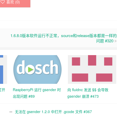
喜欢 (
0
)
1.6.8.0版本软件运行不正常，source和release版本都是一样的
问题 #320
中打开
RaspberryPi 运行 gsender 时
向 fluidnc 发送 $$ 会导致
出现问题 #89
gsender 崩溃 #473
无法在 gsender 1.2.0 中打开 .gcode 文件 #367