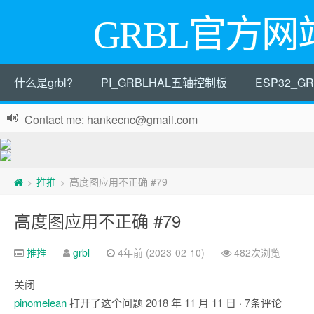
GRBL官方网
什么是grbl?
PI_GRBLHAL五轴控制板
ESP32_
Contact me: hankecnc@gmail.com
推推
高度图应用不正确 #79
>
>
高度图应用不正确 #79
推推
grbl
4年前 (2023-02-10)
482次浏览
关闭
pinomelean
打开了这个问题
2018 年 11 月 11 日
· 7条评论