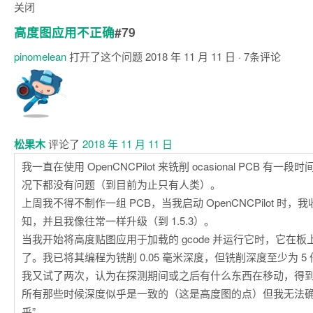
关闭
高度图应用不正确
#79
pinomelean
打开了这个问题
2018 年 11 月 11 日
· 7条评论
评
论
松果木
评论了
2018 年 11 月 11 日
我一直在使用 OpenCNCPilot 来铣削 ocasional PCB 有
况下都没有问题（到目前为止只有人类）。
上周我不得不制作一组 PCB，当我启动 OpenCNCPilot 时
知，并且我像往常一样升级（到 1.5.3）。
当我开始将高度贴图应用于加载的 gcode 并运行它时，它在
了。我已将其编程为铣削 0.05 毫米深度，但铣削深度至少为 5 
我又试了两次，认为在探测期间或之后有什么东西在移动，得
所有那些时候深度似乎是一致的（这是高度图的点）但我无法确
乎”。