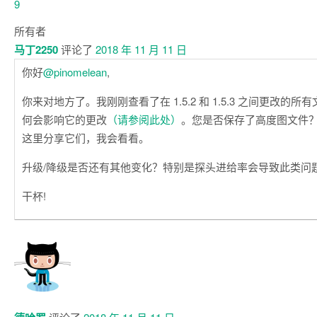
所有者
马丁2250
评论了
2018 年 11 月 11 日
你好
@pinomelean
,
你来对地方了。我刚刚查看了在 1.5.2 和 1.5.3 之间更改的
何会影响它的更改
（请参阅此处）
。您是否保存了高度图文件
这里分享它们，我会看看。
升级/降级是否还有其他变化？特别是探头进给率会导致此类问
干杯!