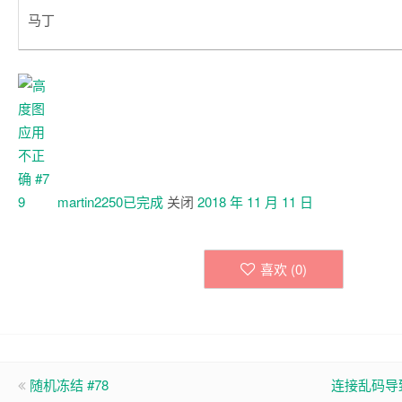
马丁
martin2250已
完成
关闭
2018 年 11 月 11 日
喜欢 (
0
)
随机冻结 #78
连接乱码导致