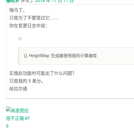
德哈罗
评论了
2018 年 11 月 11 日
嗨马丁，
只是为了不要错过它……
你在变更日志中说：
让 HeightMap 生成器使用我的计算器库
实施此功能时可能出了什么问题？
只是我的 5 美分。
哈拉尔德