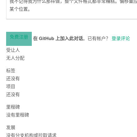
我不记得我为什么那样做，整个文件格式都非常糟糕。偏移量应存储
某个位置。
免费注册
在 GitHub 上加入此对话
。已有帐户？
登录评论
受让人
无人分配
标签
还没有
项目
还没有
里程碑
没有里程碑
发展
没有分支机构或拉取请求