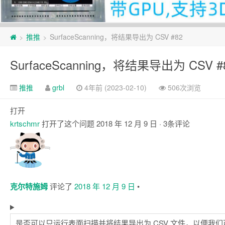
页
推推
SurfaceScanning，将结果导出为 CSV #82
>
>
脚
SurfaceScanning，将结果导出为 CSV #
推推
grbl
4年前 (2023-02-10)
506次浏览
打开
krtschmr
打开了这个问题
2018 年 12 月 9 日
· 3条评论
评
论
克尔特施姆
评论了
2018 年 12 月 9 日
•
是否可以只运行表面扫描并将结果导出为 CSV 文件，以便我们可以在