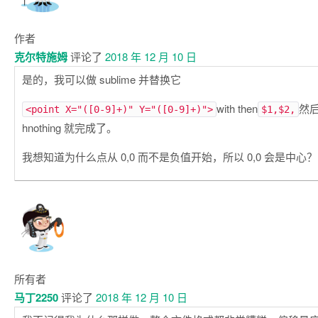
作者
克尔特施姆
评论了
2018 年 12 月 10 日
是的，我可以做 sublime 并替换它
with then
然
<point X="([0-9]+)" Y="([0-9]+)">
$1,$2,
hnothing 就完成了。
我想知道为什么点从 0,0 而不是负值开始，所以 0,0 会是中心？
所有者
马丁2250
评论了
2018 年 12 月 10 日