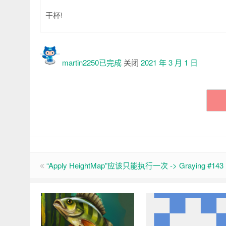
干杯!
martin2250已
完成
关闭
2021 年 3 月 1 日
“Apply HeightMap”应该只能执行一次 -> Graying #143