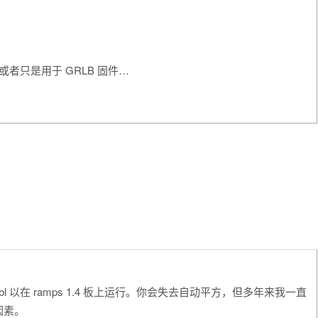
运行或者只是用于 GRLB 固件…
 grbl 以在 ramps 1.4 板上运行。你会失去自动平方，但多年来我一直
因素。