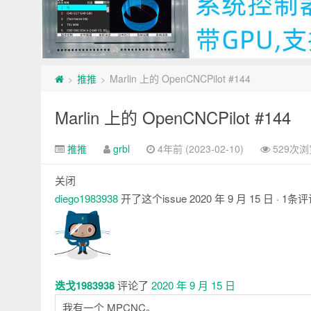
推推
Marlin 上的 OpenCNCPilot #144
>
>
Marlin 上的 OpenCNCPilot #144
推推
grbl
4年前 (2023-02-10)
529次浏
关闭
diego1983938
开了这个issue
2020 年 9 月 15 日
· 1条
评
论
迭戈1983938
评论了
2020 年 9 月 15 日
我有一个 MPCNC。