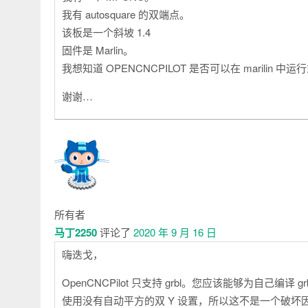
我有 autosquare 的双端点。
该板是一个斜坡 1.4
固件是 Marlin。
我想知道 OPENCNCPILOT 是否可以在 marilin 中
谢谢…
所有者
马丁2250
评论了
2020 年 9 月 16 日
嗨迭戈，
OpenCNCPilot 只支持 grbl。您应该能够为自己编译
使用没有自动平方的双 Y 设置，所以这不是一个破坏