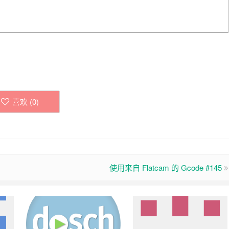
喜欢 (
0
)
使用来自 Flatcam 的 Gcode #145