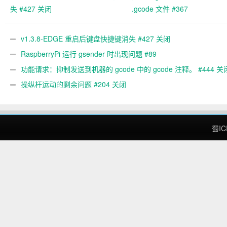
失 #427 关闭
.gcode 文件 #367
v1.3.8-EDGE 重启后键盘快捷键消失 #427 关闭
RaspberryPi 运行 gsender 时出现问题 #89
功能请求：抑制发送到机器的 gcode 中的 gcode 注释。 #444 关
操纵杆运动的剩余问题 #204 关闭
蜀IC