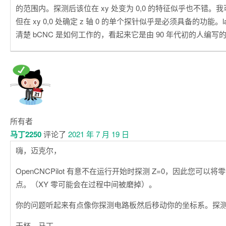
的范围内。探测后该位在 xy 处变为 0,0 的特征似乎也不错。
但在 xy 0,0 处确定 z 轴 0 的单个探针似乎是必须具备的功能
清楚 bCNC 是如何工作的，看起来它是由 90 年代初的人编写
所有者
马丁2250
评论了
2021 年 7 月 19 日
嗨，迈克尔，
OpenCNCPilot 有意不在运行开始时探测 Z=0，因此您可以
点。（XY 零可能会在过程中间被磨掉）。
你的问题听起来有点像你探测电路板然后移动你的坐标系。探测后
干杯，马丁