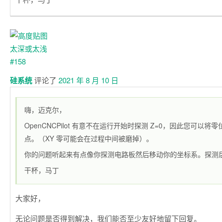
硅系统
评论了
2021 年 8 月 10 日
嗨，迈克尔，
OpenCNCPilot 有意不在运行开始时探测 Z=0，因此您可以将
点。（XY 零可能会在过程中间被磨掉）。
你的问题听起来有点像你探测电路板然后移动你的坐标系。探测后设
干杯，马丁
大家好，
无论问题是否得到解决，我们能否至少友好地留下回复。