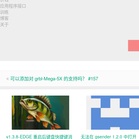
应用程序接口
训练
博客
关于
可以添加对 grbl-Mega-5X 的支持吗？ #157
v1.3.8-EDGE 重启后键盘快捷键消
无法在 gsender 1.2.0 中打开