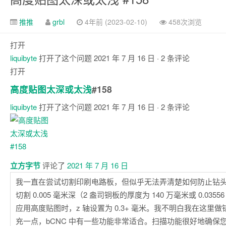
推推
grbl
4年前 (2023-02-10)
458次浏览
打开
liquibyte
打开了这个问题
2021 年 7 月 16 日
· 2 条评论
打开
高度贴图太深或太浅
#158
liquibyte
打开了这个问题
2021 年 7 月 16 日
· 2 条评论
评
论
立方字节
评论了
2021 年 7 月 16 日
我一直在尝试切割印刷电路板，但似乎无法弄清楚如何防止钻
切割 0.005 毫米深（2 盎司铜板的厚度为 140 万毫米或 0.03
应用高度贴图时，z 轴设置为 0.3+ 毫米。我不明白我在这里
充一点，bCNC 中有一些功能非常适合。扫描功能很好地确保