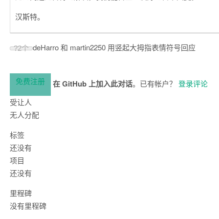
汉斯特。
deHarro 和 martin2250 用竖起大拇指表情符号回应
?
2个
免费注册
在 GitHub 上加入此对话
。已有帐户？
登录评论
受让人
无人分配
标签
还没有
项目
还没有
里程碑
没有里程碑