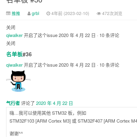
推推
grbl
4年前 (2023-02-10)
472次浏览
关闭
qiwalker
开启了这个issue
2020 年 4 月 22 日
· 10 条评论
关闭
名单板
#36
qiwalker
开启了这个issue
2020 年 4 月 22 日
· 10 条评论
评
论
气行者
评论了
2020 年 4 月 22 日
嗨…我可以使用其他 STM32 板，例如
STM32F103 [ARM Cortex M3] 或 STM32F407 [ARM Cortex M
谢谢^^