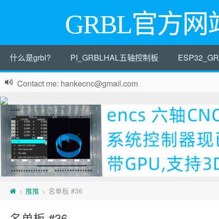
GRBL官方网
什么是grbl?
PI_GRBLHAL五轴控制板
ESP32_
Contact me: hankecnc@gmail.com
推推
名单板 #36
>
>
名单板 #36