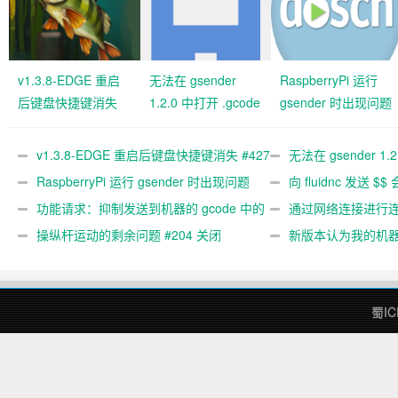
v1.3.8-EDGE 重启
无法在 gsender
RaspberryPi 运行
后键盘快捷键消失
1.2.0 中打开 .gcode
gsender 时出现问题
#427 关闭
文件 #367
#89
v1.3.8-EDGE 重启后键盘快捷键消失 #427
无法在 gsender 1.
关闭
RaspberryPi 运行 gsender 时出现问题
#367
向 fluidnc 发送 $$
#89
功能请求：抑制发送到机器的 gcode 中的
#473
通过网络连接进行连接
gcode 注释。 #444 关闭
操纵杆运动的剩余问题 #204 关闭
新版本认为我的机
#474 关闭
蜀IC