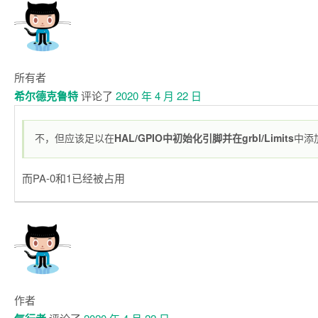
所有者
希尔德克鲁特
评论了
2020 年 4 月 22 日
不，但应该足以在
HAL/GPIO中初始化引脚并在
grbl/Limits
中添
而PA-0和1已经被占用
作者