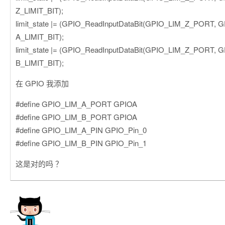
Z_LIMIT_BIT);
limit_state |= (GPIO_ReadInputDataBit(GPIO_LIM_Z_PORT,
A_LIMIT_BIT);
limit_state |= (GPIO_ReadInputDataBit(GPIO_LIM_Z_PORT,
B_LIMIT_BIT);
在 GPIO 我添加
#define GPIO_LIM_A_PORT GPIOA
#define GPIO_LIM_B_PORT GPIOA
#define GPIO_LIM_A_PIN GPIO_Pin_0
#define GPIO_LIM_B_PIN GPIO_Pin_1
这是对的吗 ？