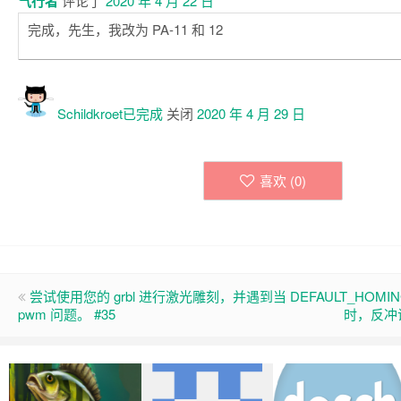
气行者
评论了
2020 年 4 月 22 日
完成，先生，我改为 PA-11 和 12
Schildkroet已
完成
关闭
2020 年 4 月 29 日
喜欢 (
0
)
尝试使用您的 grbl 进行激光雕刻，并遇到
当 DEFAULT_HOMIN
pwm 问题。 #35
时，反冲