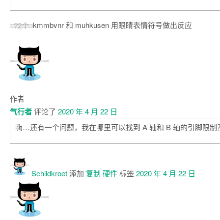
kmmbvnr 和 muhkusen 用眼睛表情符号做出反应
?
2个
作者
气行者
评论了
2020 年 4 月 22 日
嗨…还有一个问题，我在哪里可以找到 A 轴和 B 轴的引脚限制
Schildkroet
添加
复制
硬件
标签
2020 年 4 月 22 日