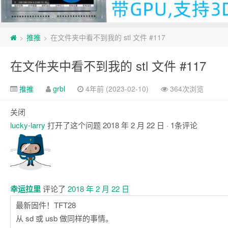
推推
在文件夹中看不到我的 stl 文件 #117
>
>
在文件夹中看不到我的 stl 文件 #117
推推
grbl
4年前 (2023-02-10)
364次浏览
关闭
lucky-larry
打开了这个问题
2018 年 2 月 22 日
· 1条评论
评
论
幸运拉里
评论了
2018 年 2 月 22 日
最新固件！TFT28
从 sd 或 usb 做同样的事情。