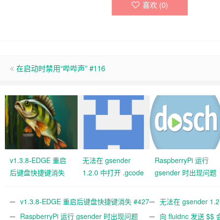
喜欢 (
0
)
在启动时禁用“哔哔声” #116
v1.3.8-EDGE 重启
无法在 gsender
RaspberryPi 运行
后键盘快捷键消失
1.2.0 中打开 .gcode
gsender 时出现问题
#427 关闭
文件 #367
#89
v1.3.8-EDGE 重启后键盘快捷键消失 #427
无法在 gsender 1.
关闭
RaspberryPi 运行 gsender 时出现问题
#367
向 fluidnc 发送 $$