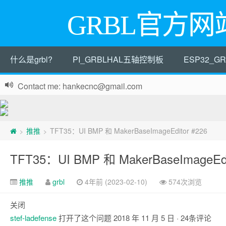
GRBL官方网
什么是grbl?
PI_GRBLHAL五轴控制板
ESP32_
Contact me: hankecnc@gmail.com
推推
TFT35：UI BMP 和 MakerBaseImageEditor #226
>
>
TFT35：UI BMP 和 MakerBaseImageEdi
推推
grbl
4年前 (2023-02-10)
574次浏览
关闭
stef-ladefense
打开了这个问题
2018 年 11 月 5 日
· 24条评论