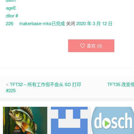
makerbase-mks已
完成
关闭
2020 年 3 月 12 日
喜欢 (
0
)
TFT32 – 所有工作但不会从 SD 打印
TFT35 改变
#225