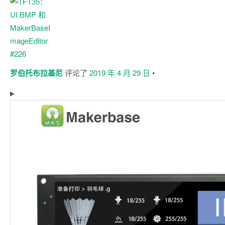
罗伯托布拉基尼
评论了
2019 年 4 月 29 日
•