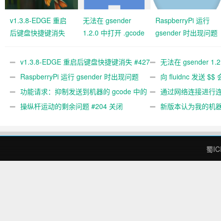
v1.3.8-EDGE 重启
无法在 gsender
RaspberryPi 运行
后键盘快捷键消失
1.2.0 中打开 .gcode
gsender 时出现问题
#427 关闭
文件 #367
#89
v1.3.8-EDGE 重启后键盘快捷键消失 #427
无法在 gsender 1.
关闭
RaspberryPi 运行 gsender 时出现问题
#367
向 fluidnc 发送 $$
#89
功能请求：抑制发送到机器的 gcode 中的
#473
通过网络连接进行连接
gcode 注释。 #444 关闭
操纵杆运动的剩余问题 #204 关闭
新版本认为我的机
#474 关闭
蜀IC