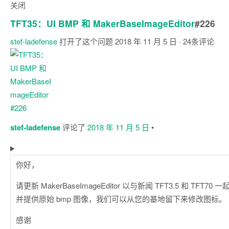
关闭
TFT35：UI BMP 和 MakerBaseImageEditor
#226
stef-ladefense
打开了这个问题
2018 年 11 月 5 日
· 24条评论
评
论
stef-ladefense
评论了
2018 年 11 月 5 日
•
你好，
请更新 MakerBaseImageEditor 以与新闻 TFT3.5 和 TFT70
并提供原始 bmp 图像，我们可以从您的基地留下来修改图标。
感谢