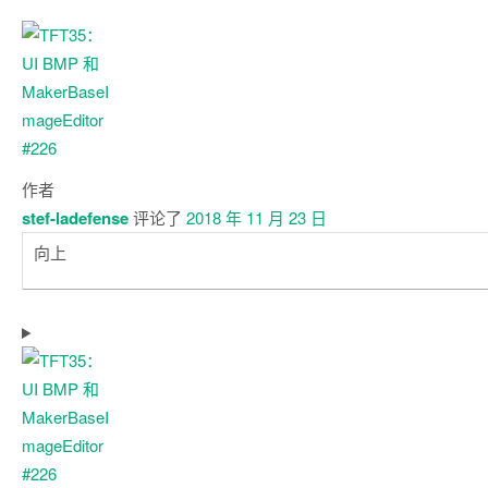
作者
stef-ladefense
评论了
2018 年 11 月 23 日
向上