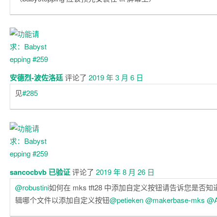
安德烈-波佐洛廷
评论了
2019 年 3 月 6 日
见
#285
sancocbvb 已验证
评论了
2019 年 8 月 26 日
@robustini
如何在 mks tft28 中添加自定义按钮请告诉您是
辑哪个文件以添加自定义按钮
@petieken
@makerbase-mks
@A