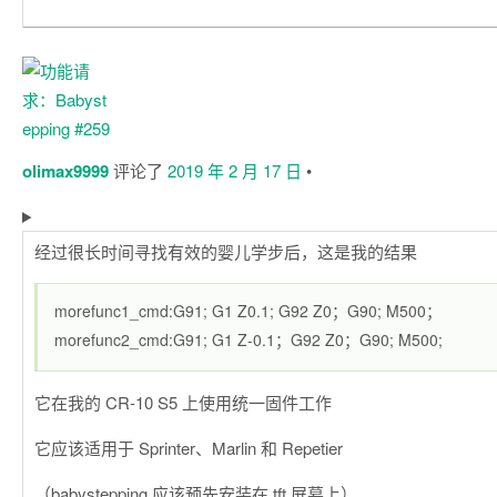
olimax9999
评论了
2019 年 2 月 17 日
•
经过很长时间寻找有效的婴儿学步后，这是我的结果
morefunc1_cmd:G91; G1 Z0.1; G92 Z0；G90; M500；
morefunc2_cmd:G91; G1 Z-0.1；G92 Z0；G90; M500;
它在我的 CR-10 S5 上使用统一固件工作
它应该适用于 Sprinter、Marlin 和 Repetier
（babystepping 应该预先安装在 tft 屏幕上）