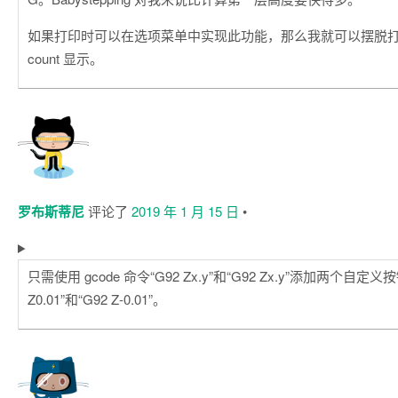
如果打印时可以在选项菜单中实现此功能，那么我就可以摆脱打印机上的
count 显示。
罗布斯蒂尼
评论了
2019 年 1 月 15 日
•
只需使用 gcode 命令“G92 Zx.y”和“G92 Zx.y”添加两个自定
Z0.01”和“G92 Z-0.01”。