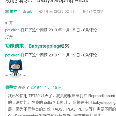
推推
grbl
4年前 (2023-02-11)
491次浏览
打开
petieken
打开了这个问题
2019 年 1 月 15 日
· 8条评论
打开
功能请求：Babystepping
#259
petieken
打开了这个问题
2019 年 1 月 15 日
· 8条评论
评
论
佩蒂肯
评论了
2019 年 1 月 15 日
我已经使用 TFT32 几天了，我真的很想念我在 Reprapdiscount
的步进功能。在我的 delta 打印机上，我总是使用 babysteppi
层，因为不同种类的灯丝（ABS、PLA、PETG 等）需要不同的
G。Babystepping 对我来说比计算第一层高度要快得多。