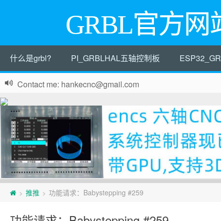
GRBL官方网
什么是grbl?
PI_GRBLHAL五轴控制板
ESP32_
Contact me: hankecnc@gmail.com
页
推推
功能请求：Babystepping #259
>
>
脚
功能请求：Babystepping #259