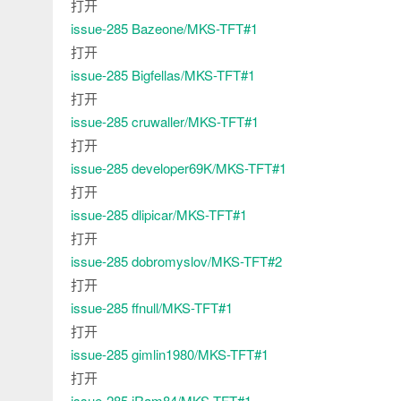
打开
issue-285
Bazeone/MKS-TFT#1
打开
issue-285
Bigfellas/MKS-TFT#1
打开
issue-285
cruwaller/MKS-TFT#1
打开
issue-285
developer69K/MKS-TFT#1
打开
issue-285
dlipicar/MKS-TFT#1
打开
issue-285
dobromyslov/MKS-TFT#2
打开
issue-285
ffnull/MKS-TFT#1
打开
issue-285
gimlin1980/MKS-TFT#1
打开
issue-285
jRam84/MKS-TFT#1