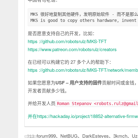
MKS 很好地复制其他硬件，发明原始软件 - 而不是那么
是否愿意支持自己的开发，比如：
https ://github.com/robotsrulz/MKS-TFT
https://www.patreon.com/robotsrulz/creators
在已经可以构建它的 27 多个人的帮助下：
https ://github.com/robotsrulz/MKS-TFT/network/memb
如果您愿意为
USF – 用户支持的固件
贡献时间或金钱
开发者贡献多少钱。
并给开发人员
Roman Stepanov <robots.rulz@gmai
并在https://hackaday.io/project/18852-alternative-firmw
forum999、NetBUG、DarkEsteves、3kmch、Uz45
?
13