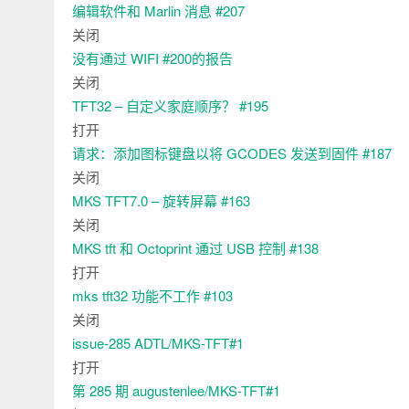
编辑软件和 Marlin 消息
#207
关闭
没有通过 WIFI
#200的报告
关闭
TFT32 – 自定义家庭顺序？
#195
打开
请求：添加图标键盘以将 GCODES 发送到固件
#187
关闭
MKS TFT7.0 – 旋转屏幕
#163
关闭
MKS tft 和 Octoprint 通过 USB 控制
#138
打开
mks tft32 功能不工作
#103
关闭
issue-285
ADTL/MKS-TFT#1
打开
第 285
期 augustenlee/MKS-TFT#1