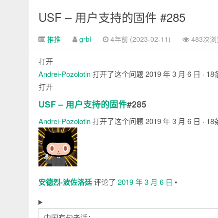
脚
USF – 用户支持的固件 #285
推推
grbl
4年前 (2023-02-11)
483次浏
打开
Andrei-Pozolotin
打开了这个问题
2019 年 3 月 6 日
· 1
打开
USF – 用户支持的固件
#285
Andrei-Pozolotin
打开了这个问题
2019 年 3 月 6 日
· 1
评
论
安德烈-波佐洛廷
评论了
2019 年 3 月 6 日
•
中国有句老话：