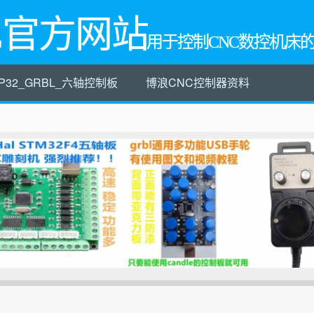
L官方网站
用于控制CNC数控机床
P32_GRBL_六轴控制板
博浪CNC控制器资料