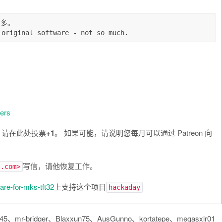
多。

ers
，请在此处投票
+1
。 如果可能，请说明您每月可以通过 Patreon 向
写信，请他恢复工作。
l.com>
are-for-mks-tft32
上支持这个项目
hackaday
、mr-bridger、Blaxxun75、AusGunno、kortatepe、megasxlr01