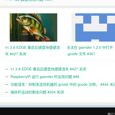
v1.3.8-EDGE 重启后键盘快捷键消
无法在 gsender 1.2.0 中打开
失 #427 关闭
.gcode 文件 #367
v1.3.8-EDGE 重启后键盘快捷键消失 #427 关闭
RaspberryPi 运行 gsender 时出现问题 #89
功能请求：抑制发送到机器的 gcode 中的 gcode 注释。 #444 关
操纵杆运动的剩余问题 #204 关闭
蜀IC