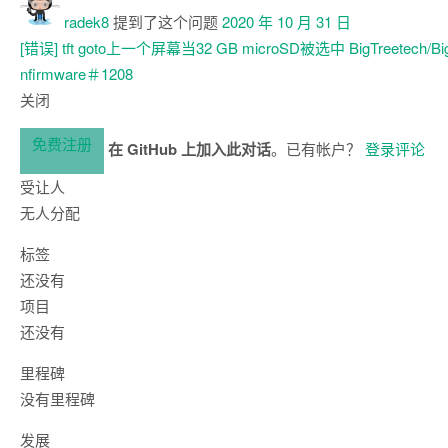
radek8
提到了这个问题
2020 年 10 月 31 日
[错误] tft goto上一个屏幕当32 GB microSD被选中
BigTreetech/B
nfirmware＃1208
关闭
免费注册
在 GitHub 上加入此对话
。已有帐户？
登录评论
受让人
无人分配
标签
还没有
项目
还没有
里程碑
没有里程碑
发展