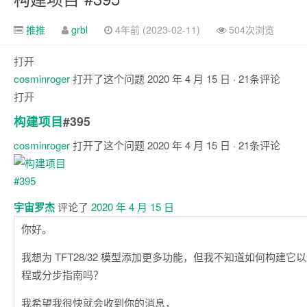
推推
grbl
4年前 (2023-02-11)
504次浏览
打开
cosminroger
打开了这个问题
2020 年 4 月 15 日
· 21条评论
打开
构建项目
#395
cosminroger
打开了这个问题
2020 年 4 月 15 日
· 21条评论
评
论
宇宙罗杰
评论了
2020 年 4 月 15 日
你好。
我想为 TFT28/32 模型添加更多功能，但我不知道如何构建
程或分步指南吗？
我希望我很快就会收到你的消息，