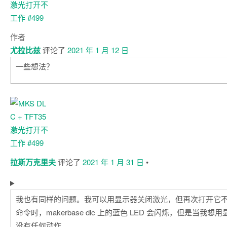
作者
尤拉比兹
评论了
2021 年 1 月 12 日
一些想法？
拉斯万克里夫
评论了
2021 年 1 月 31 日
•
我也有同样的问题。我可以用显示器关闭激光，但再次打开它
命令时，makerbase dlc 上的蓝色 LED 会闪烁，但是当我
没有任何动作。