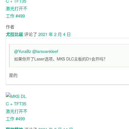
作者
尤拉比兹
评论了
2021 年 2 月 4 日
@YuraBz
@larsvankleef
如果你开了Laser选项，MKS DLC主板的D1会开吗？
是的