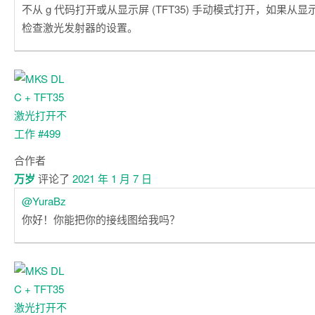
不从 g 代码打开或从显示屏 (TFT35) 手动模式打开，如果从
检查激光发射器的设置。
合作者
万岁
评论了
2021 年 1 月 7 日
@YuraBz
你好！你能把你的接线图给我吗？