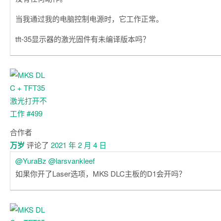
当我通过我的电脑控制电源时，它工作正常。
tft-35显示器的激光固件有未编译版本吗？
合作者
万岁
评论了
2021 年 2 月 4 日
@YuraBz
@larsvankleef
如果你开了Laser选项，MKS DLC主板的D1会开吗？