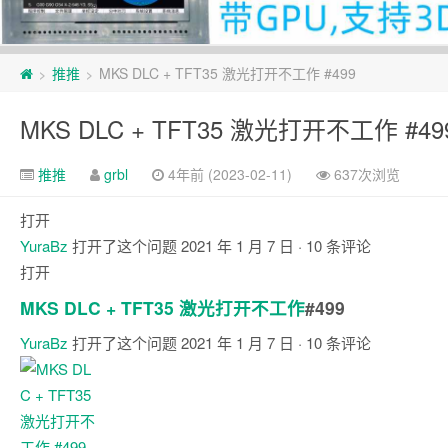
页
推推
MKS DLC + TFT35 激光打开不工作 #499
>
>
脚
MKS DLC + TFT35 激光打开不工作 #49
推推
grbl
4年前 (2023-02-11)
637次浏览
打开
YuraBz
打开了这个问题
2021 年 1 月 7 日
· 10 条评论
打开
MKS DLC + TFT35 激光打开不工作
#499
YuraBz
打开了这个问题
2021 年 1 月 7 日
· 10 条评论
评
论