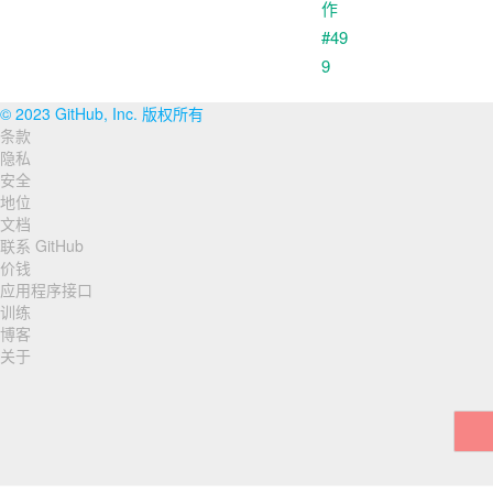
© 2023 GitHub, Inc. 版权所有
条款
页
隐私
脚
安全
地位
导
文档
联系 GitHub
航
价钱
应用程序接口
训练
博客
关于