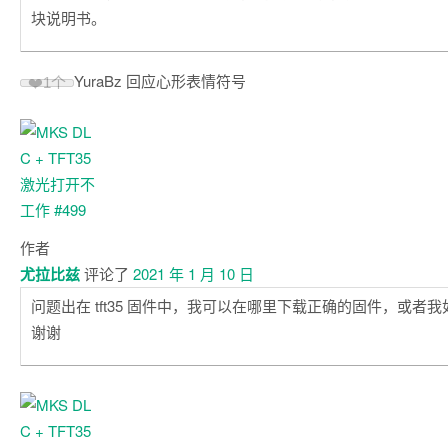
块说明书。
YuraBz 回应心形表情符号
❤️
1个
作者
尤拉比兹
评论了
2021 年 1 月 10 日
问题出在 tft35 固件中，我可以在哪里下载正确的固件，或者
谢谢