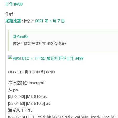
作者
尤拉比兹
评论了
2021 年 1 月 7 日
@YuraBz
你好！你能把你的接线图给我吗？
DLS TTL 到 PS IN 和 GND
串行控制台 lasergrbl：
从 pc
[22:04:40] [M3 S10] ok
[22:04:50] [M3 S10 0] ok
激光从 TFT35
[22:05:16] [ ] [HLP:$ $ $# $G $I $N $x=val $Nx=line $J=line $