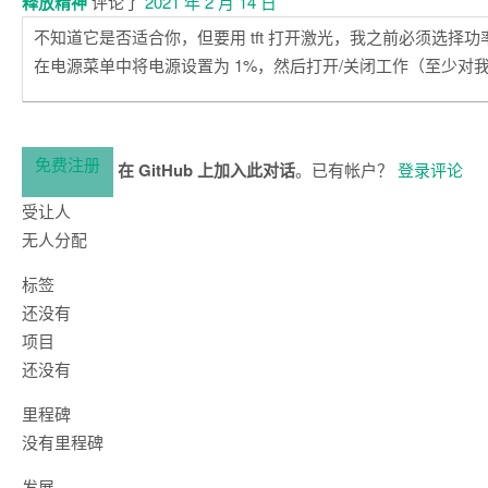
释放精神
评论了
2021 年 2 月 14 日
不知道它是否适合你，但要用 tft 打开激光，我之前必须选择功
在电源菜单中将电源设置为 1%，然后打开/关闭工作（至少对
免费注册
在 GitHub 上加入此对话
。已有帐户？
登录评论
受让人
无人分配
标签
还没有
项目
还没有
里程碑
没有里程碑
发展