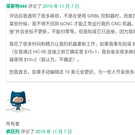
莱斯特444
评论了
2019 年 11 月 7 日
评估后我遇到了很多麻烦，不是在使用 GRBL 控制器时，而是在
某些时候，我不得不回到 bCNC 才能正常运行我的 CNC 机器
接”并且坐标不更新，不能归零等。但我知道它已连接，因为我收到
我花了很多时间和精力让我的机器重新工作，如果我事先知道 BCNC
（在我通过 HC-05 连接之前它确实是 $10=1，我会省去很多麻烦
器使用 $10=2（我认为，不确定）。
恕我直言，如果手动编辑这 10 美元会更好。为一些人节省很
所有者
疯狂的
评论了
2019 年 11 月 7 日