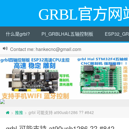
GRBL官方网
什么是grbl?
PI_GRBLHAL五轴控制板
ESP32_
Contact me: hankecnc@gmail.com
推推
grbl 可能支持 at90usb1286 ?? #842
>
>
grbl 可能支持 at90usb1286 ?? #842