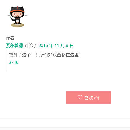
作者
瓦尔普德
评论了
2015 年 11 月 9 日
找到了这个！！所有好东西都在这里！
#746
喜欢 (
0
)