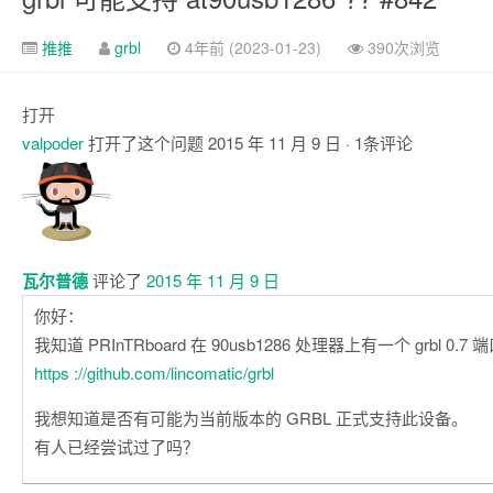
推推
grbl
4年前 (2023-01-23)
390次浏览
打开
valpoder
打开了这个问题
2015 年 11 月 9 日
· 1条评论
注
释
瓦尔普德
评论了
2015 年 11 月 9 日
你好：
我知道 PRInTRboard 在 90usb1286 处理器上有一个 grbl 0.7 
https ://github.com/lincomatic/grbl
我想知道是否有可能为当前版本的 GRBL 正式支持此设备。
有人已经尝试过了吗？