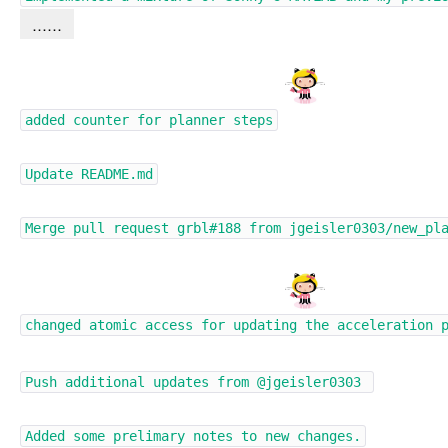
……
added counter for planner steps
Update README.md
Merge pull request
grbl#188
from jgeisler0303/new_pl
changed atomic access for updating the acceleration 
Push additional updates from
@jgeisler0303
Added some prelimary notes to new changes.