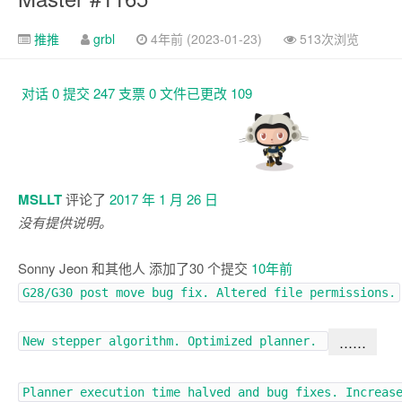
推推
grbl
4年前 (2023-01-23)
513次浏览
对话
0
提交
247
支票
0
文件已更改
109
对
话
MSLLT
评论了
2017 年 1 月 26 日
没有提供说明。
Sonny Jeon
和其他人
添加了
30 个
提交
10年前
G28/G30 post move bug fix. Altered file permissions.
……
New stepper algorithm. Optimized planner.
Planner execution time halved and bug fixes. Increas