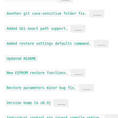
……
Another git case-sensitive folder fix.
……
Added G61 exact path support.
……
Added restore settings defaults command.
Updated README
……
New EEPROM restore functions.
……
Restore parameters minor bug fix.
……
Version bump to v0.9j
Individual control pin invert compile-option.