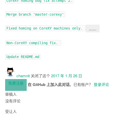
CoreXY homing bug fix attempt 2.
Merge branch 'master-corexy'
……
Fixed homing on CoreXY machines only.
Non-CoreXY compiling fix.
Update README.md
chamnit
关闭了这个
2017 年 1 月 26 日
免费注册
在 GitHub 上加入此对话
。已有帐户？
登录评论
审稿人
没有评论
受让人