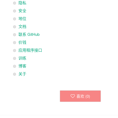
隐私
脚
安全
导
地位
航
文档
联系 GitHub
价钱
应用程序接口
训练
博客
关于
喜欢 (
0
)