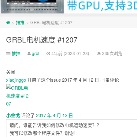
推推
GRBL电机速度 #1207
>
>
GRBL电机速度 #1207
推推
grbl
4年前 (2023-01-23)
335次浏览
关闭
xiaojinggo
开启了这个issue
2017 年 4 月 12 日
· 1条评论
注
释
小金戈
评论了
2017 年 4 月 12 日
请问，谁能告诉我如何修改电机运动速度？？
我可以修改哪个程序文件？谢谢！