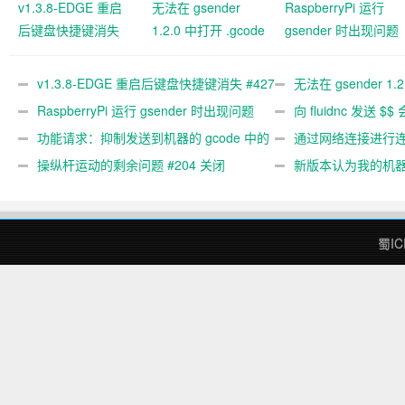
v1.3.8-EDGE 重启
无法在 gsender
RaspberryPi 运行
后键盘快捷键消失
1.2.0 中打开 .gcode
gsender 时出现问题
#427 关闭
文件 #367
#89
v1.3.8-EDGE 重启后键盘快捷键消失 #427
无法在 gsender 1.
关闭
RaspberryPi 运行 gsender 时出现问题
#367
向 fluidnc 发送 $$
#89
功能请求：抑制发送到机器的 gcode 中的
#473
通过网络连接进行连接
gcode 注释。 #444 关闭
操纵杆运动的剩余问题 #204 关闭
新版本认为我的机
#474 关闭
蜀IC