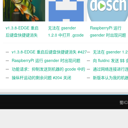
v1.3.8-EDGE 重启
无法在 gsender
RaspberryPi 运行
后键盘快捷键消失
1.2.0 中打开 .gcode
gsender 时出现问题
#427 关闭
文件 #367
#89
v1.3.8-EDGE 重启后键盘快捷键消失 #427
无法在 gsender 1.
关闭
RaspberryPi 运行 gsender 时出现问题
#367
向 fluidnc 发送 $$
#89
功能请求：抑制发送到机器的 gcode 中的
#473
通过网络连接进行连接
gcode 注释。 #444 关闭
操纵杆运动的剩余问题 #204 关闭
新版本认为我的机
#474 关闭
蜀IC