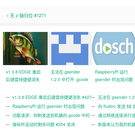
无 z 轴归位 #1271
v1.3.8-EDGE 重启
无法在 gsender
RaspberryPi 运行
后键盘快捷键消失
1.2.0 中打开 .gcode
gsender 时出现问题
#427 关闭
文件 #367
#89
v1.3.8-EDGE 重启后键盘快捷键消失 #427
无法在 gsender 1.
关闭
RaspberryPi 运行 gsender 时出现问题
#367
向 fluidnc 发送 $$
#89
功能请求：抑制发送到机器的 gcode 中的
#473
通过网络连接进行连接
gcode 注释。 #444 关闭
操纵杆运动的剩余问题 #204 关闭
新版本认为我的机
#474 关闭