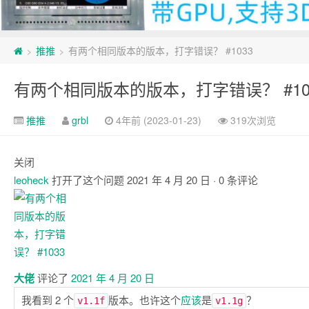
推推
有两个相同版本的版本，打字错误？ #1033
>
>
有两个相同版本的版本，打字错误？ #10
推推
grbl
4年前 (2023-01-23)
319次浏览
关闭
leoheck
打开了这个问题
2021 年 4 月 20 日
· 0 条评论
注
释
大佬
评论了
2021 年 4 月 20 日
我看到 2 个
版本。也许这个
应该
是
？
v1.1f
v1.1g