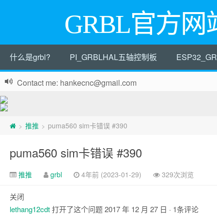
GRBL官方网
什么是grbl?
PI_GRBLHAL五轴控制板
ESP32_
Contact me: hankecnc@gmail.com
推推
puma560 sim卡错误 #390
>
>
puma560 sim卡错误 #390
推推
grbl
4年前 (2023-01-29)
329次浏览
关闭
lethang12cdt
打开了这个问题
2017 年 12 月 27 日
· 1条评论