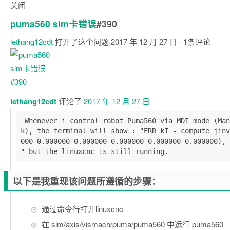
关闭
puma560 sim卡错误
#390
lethang12cdt
打开了这个问题
2017 年 12 月 27 日
· 1条评论
注
释
lethang12cdt
评论了
2017 年 12 月 27 日
 Whenever i control robot Puma560 via MDI mode (Manual mode is o
k), the terminal will show : "ERR kI - compute_jinv
000 0.000000 0.000000 0.000000 0.000000 0.000000), 
以下是我重现该问题所遵循的步骤：
通过命令行打开linuxcnc
在 sim/axis/vismach/puma/puma560 中运行 puma560