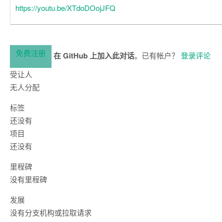
https://youtu.be/XTdoDOojJFQ
免费注册
在 GitHub 上加入此对话
。已有帐户？
登录评论
受让人
无人分配
标签
还没有
项目
还没有
里程碑
没有里程碑
发展
没有分支机构或拉取请求