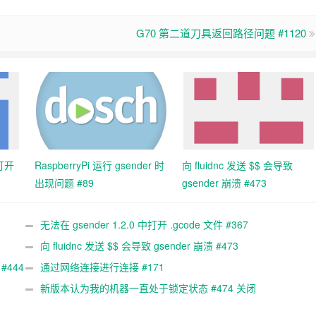
G70 第二道刀具返回路径问题 #1120
中打开
RaspberryPi 运行 gsender 时
向 fluidnc 发送 $$ 会导致
出现问题 #89
gsender 崩溃 #473
无法在 gsender 1.2.0 中打开 .gcode 文件 #367
向 fluidnc 发送 $$ 会导致 gsender 崩溃 #473
#444
通过网络连接进行连接 #171
新版本认为我的机器一直处于锁定状态 #474 关闭