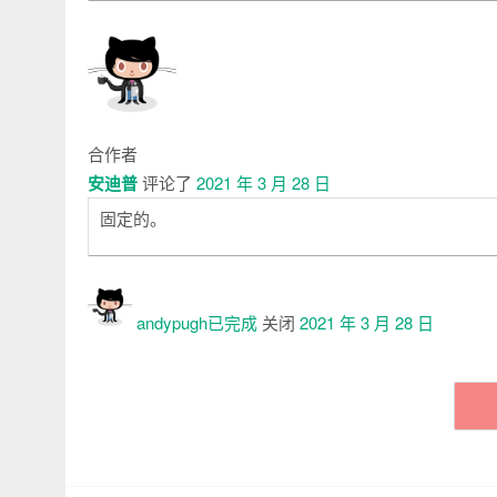
合作者
安迪普
评论了
2021 年 3 月 28 日
固定的。
andypugh已
完成
关闭
2021 年 3 月 28 日