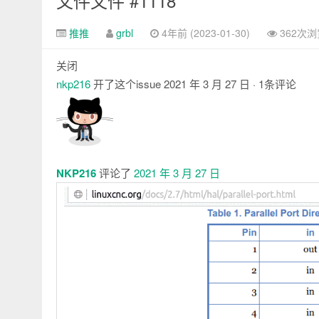
文件文件 #1118
推推
grbl
4年前 (2023-01-30)
362次浏
关闭
nkp216
开了这个issue
2021 年 3 月 27 日
· 1条评论
注
释
NKP216
评论了
2021 年 3 月 27 日